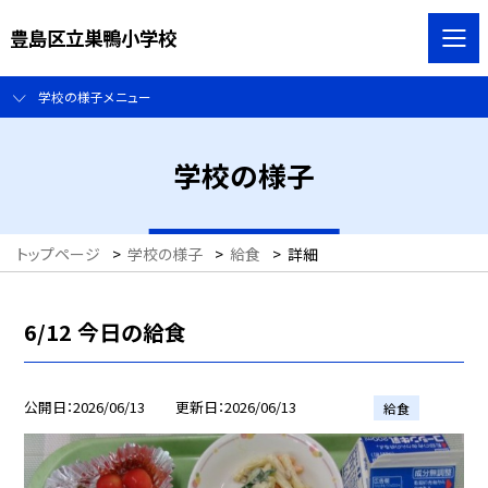
豊島区立巣鴨小学校
学校の様子メニュー
学校の様子
トップページ
>
学校の様子
>
給食
>
詳細
6/12 今日の給食
公開日
2026/06/13
更新日
2026/06/13
給食