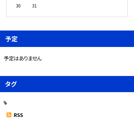
30
31
予定
予定はありません
タグ
RSS