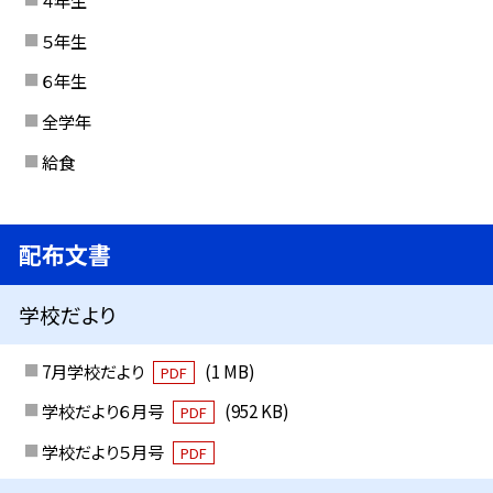
４年生
５年生
６年生
全学年
給食
配布文書
学校だより
7月学校だより
(1 MB)
PDF
学校だより６月号
(952 KB)
PDF
学校だより５月号
PDF