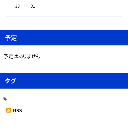
30
31
予定
予定はありません
タグ
RSS