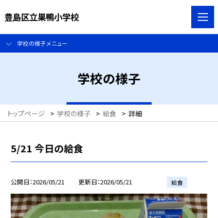
豊島区立巣鴨小学校
学校の様子メニュー
学校の様子
トップページ
>
学校の様子
>
給食
>
詳細
5/21 今日の給食
公開日
2026/05/21
更新日
2026/05/21
給食