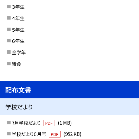
３年生
４年生
５年生
６年生
全学年
給食
配布文書
学校だより
7月学校だより
(1 MB)
PDF
学校だより６月号
(952 KB)
PDF