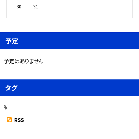
30
31
予定
予定はありません
タグ
RSS