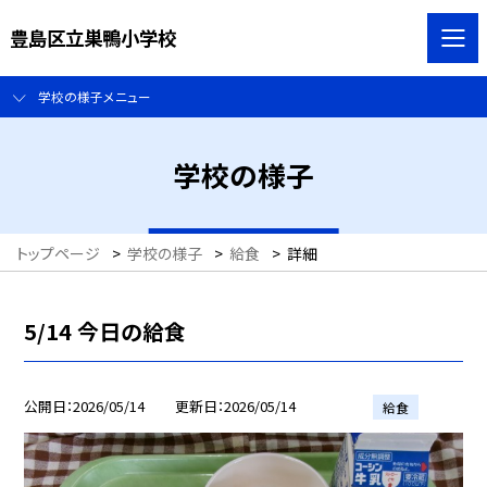
豊島区立巣鴨小学校
学校の様子メニュー
学校の様子
トップページ
>
学校の様子
>
給食
>
詳細
5/14 今日の給食
公開日
2026/05/14
更新日
2026/05/14
給食