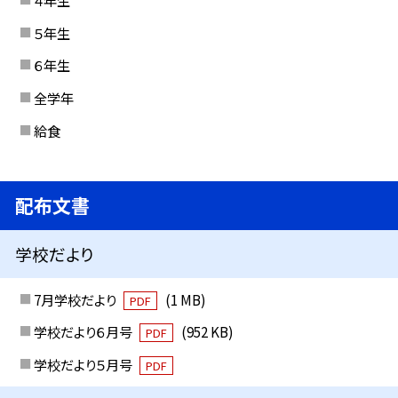
４年生
５年生
６年生
全学年
給食
配布文書
学校だより
7月学校だより
(1 MB)
PDF
学校だより６月号
(952 KB)
PDF
学校だより５月号
PDF