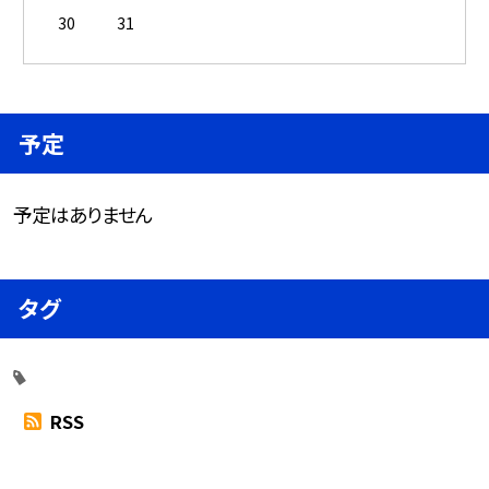
30
31
予定
予定はありません
タグ
RSS