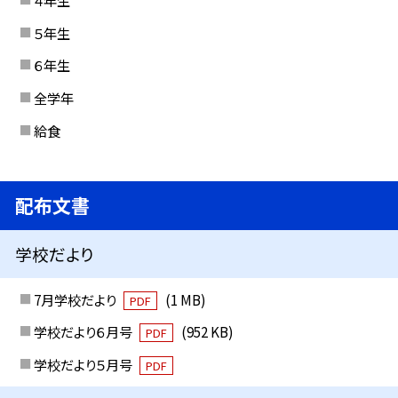
４年生
５年生
６年生
全学年
給食
配布文書
学校だより
7月学校だより
(1 MB)
PDF
学校だより６月号
(952 KB)
PDF
学校だより５月号
PDF