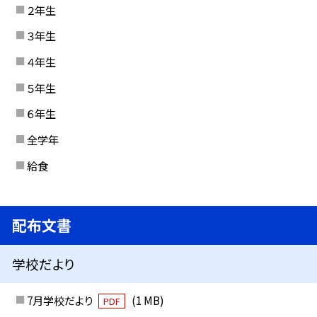
２年生
３年生
４年生
５年生
６年生
全学年
給食
配布文書
学校だより
7月学校だより
(1 MB)
PDF