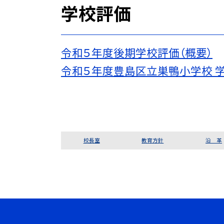
学校評価
令和５年度後期学校評価（概要）
令和５年度豊島区立巣鴨小学校 
校長室
教育方針
沿 革