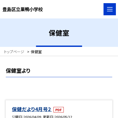
豊島区立巣鴨小学校
保健室
トップページ
>
保健室
保健室より
保健だより4月号2
PDF
公開日
2026/04/09
更新日
2026/05/12