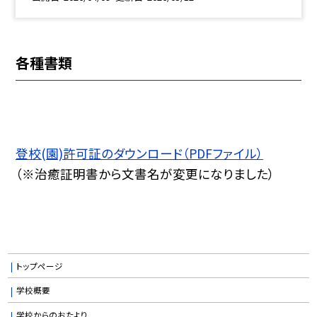
各種書類
登校(園)許可証のダウンロード（PDFファイル）
（※治癒証明書から文書名が変更になりました）
トップページ
学校概要
学校からのおたより