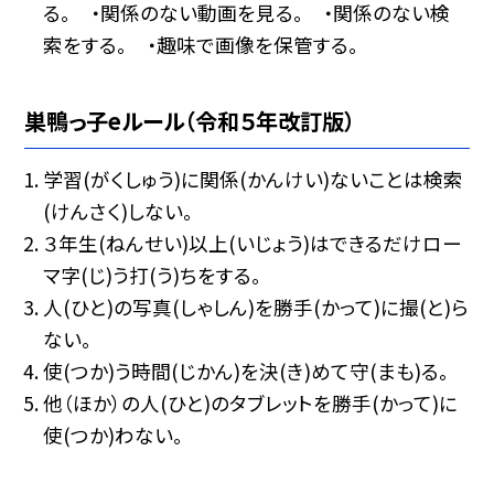
る。 ・関係のない動画を見る。 ・関係のない検
索をする。 ・趣味で画像を保管する。
巣鴨っ子eルール（令和５年改訂版）
学習(がくしゅう)に関係(かんけい)ないことは検索
(けんさく)しない。
３年生(ねんせい)以上(いじょう)はできるだけロー
マ字(じ)う打(う)ちをする。
人(ひと)の写真(しゃしん)を勝手(かって)に撮(と)ら
ない。
使(つか)う時間(じかん)を決(き)めて守(まも)る。
他（ほか）の人(ひと)のタブレットを勝手(かって)に
使(つか)わない。