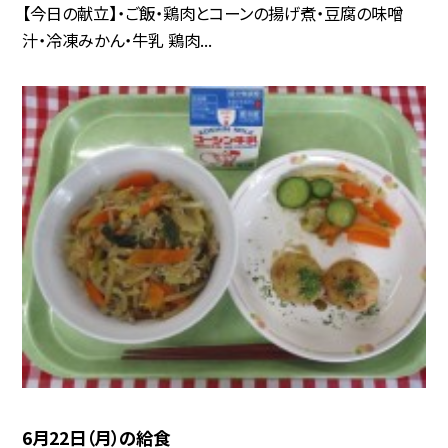
【今日の献立】・ご飯・鶏肉とコーンの揚げ煮・豆腐の味噌
汁・冷凍みかん・牛乳 鶏肉...
6月22日（月）の給食