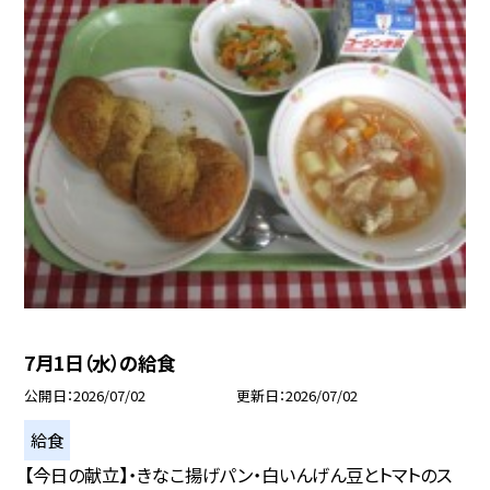
7月1日（水）の給食
公開日
2026/07/02
更新日
2026/07/02
給食
【今日の献立】・きなこ揚げパン・白いんげん豆とトマトのス