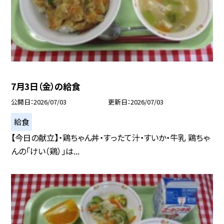
7月3日（金）の給食
公開日
2026/07/03
更新日
2026/07/03
給食
【今日の献立】・鶏ちゃん丼・すったて汁・すいか・牛乳 鶏ちゃ
んの「けい（鶏）」は...