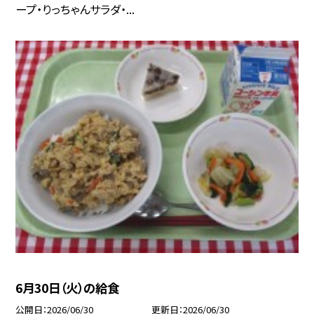
ープ・りっちゃんサラダ・...
6月30日（火）の給食
公開日
2026/06/30
更新日
2026/06/30