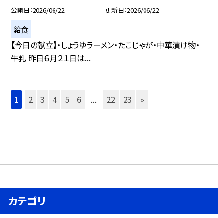
公開日
2026/06/22
更新日
2026/06/22
給食
【今日の献立】・しょうゆラーメン・たこじゃが・中華漬け物・
牛乳 昨日６月２１日は...
1
2
3
4
5
6
...
22
23
»
カテゴリ