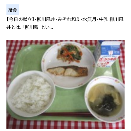
給食
【今日の献立】・柳川風丼・みぞれ和え・水無月・牛乳 柳川風
丼とは、「柳川鍋」とい...