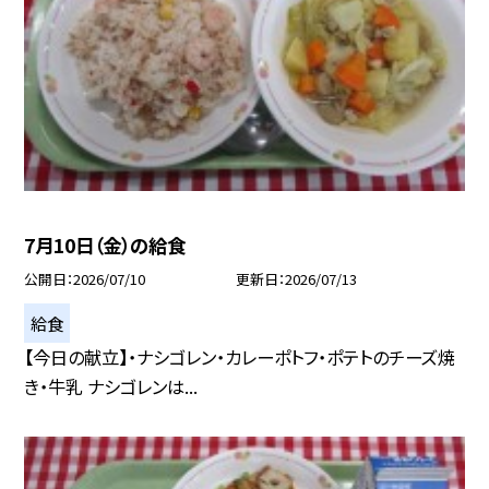
7月10日（金）の給食
公開日
2026/07/10
更新日
2026/07/13
給食
【今日の献立】・ナシゴレン・カレーポトフ・ポテトのチーズ焼
き・牛乳 ナシゴレンは...