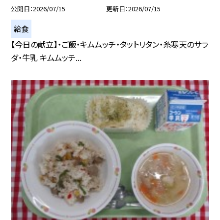
公開日
2026/07/15
更新日
2026/07/15
給食
【今日の献立】・ご飯・キムムッチ・タットリタン・糸寒天のサラ
ダ・牛乳 キムムッチ...