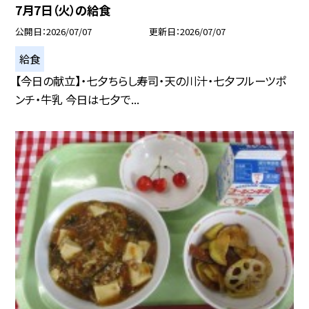
7月7日（火）の給食
公開日
2026/07/07
更新日
2026/07/07
給食
【今日の献立】・七夕ちらし寿司・天の川汁・七夕フルーツポ
ンチ・牛乳 今日は七夕で...