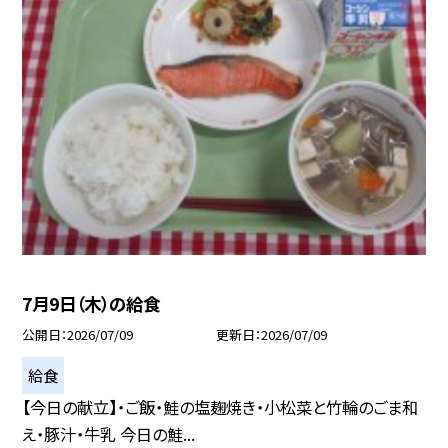
7月9日（木）の給食
公開日
2026/07/09
更新日
2026/07/09
給食
【今日の献立】・ご飯・鮭の塩麹焼き・小松菜と竹輪のごま和
え・豚汁・牛乳 今日の鮭...