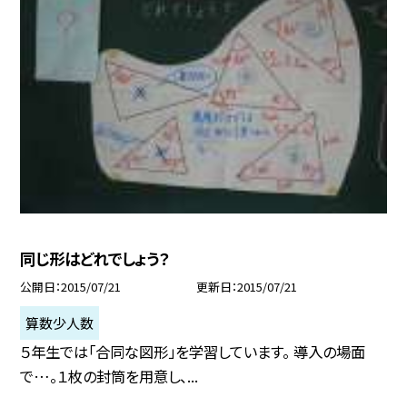
同じ形はどれでしょう？
公開日
2015/07/21
更新日
2015/07/21
算数少人数
５年生では「合同な図形」を学習しています。 導入の場面
で…。１枚の封筒を用意し、...