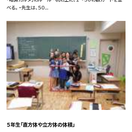
べる。 ・先生は、５０...
５年生「直方体や立方体の体積」