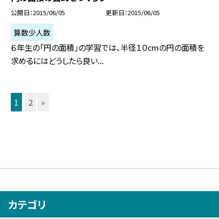
公開日
2015/06/05
更新日
2015/06/05
算数少人数
６年生の「円の面積」の学習では、半径１０cmの円の面積を
求めるにはどうしたら良い...
1
2
»
カテゴリ