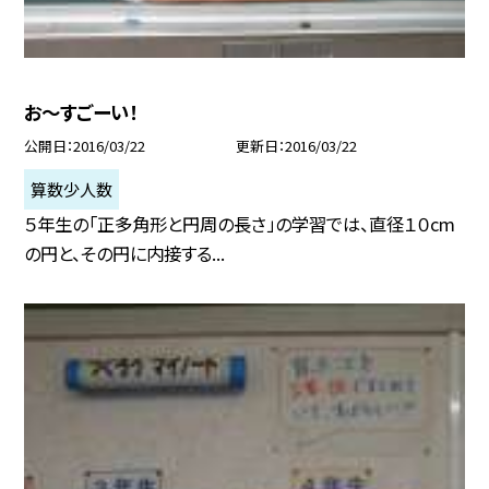
お〜すごーい！
公開日
2016/03/22
更新日
2016/03/22
算数少人数
５年生の「正多角形と円周の長さ」の学習では、直径１０cm
の円と、その円に内接する...