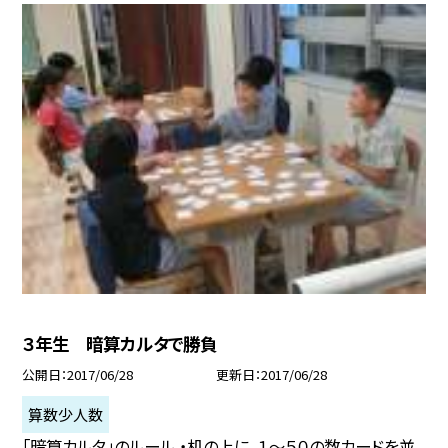
３年生 暗算カルタで勝負
公開日
2017/06/28
更新日
2017/06/28
算数少人数
「暗算カルタ」のルール ・机の上に、１〜５０の数カードを並