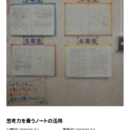
思考力を養うノートの活用
公開日
2016/01/12
更新日
2016/01/12