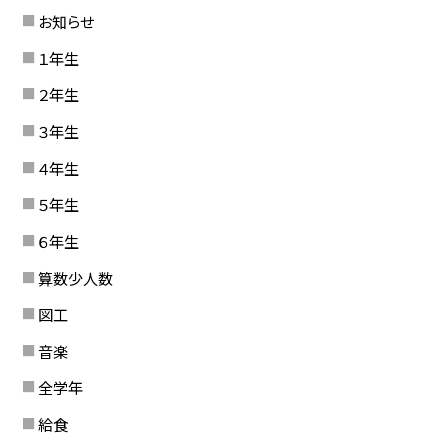
お知らせ
１年生
２年生
３年生
４年生
５年生
６年生
算数少人数
図工
音楽
全学年
給食