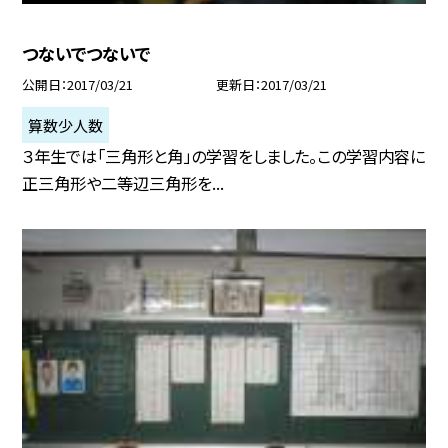
つないでつないで
公開日
2017/03/21
更新日
2017/03/21
算数少人数
３年生では「三角形と角」の学習をしました。この学習内容に
正三角形や二等辺三角形を...