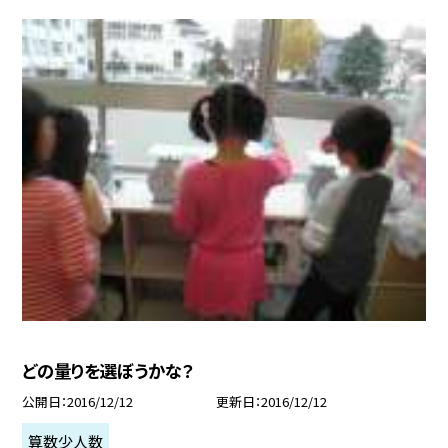
どの量りを選ぼうかな？
公開日
2016/12/12
更新日
2016/12/12
算数少人数