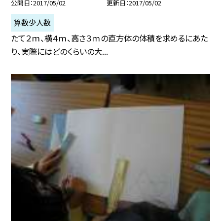
公開日
2017/05/02
更新日
2017/05/02
算数少人数
たて２ｍ、横４ｍ、高さ３ｍの直方体の体積を求めるにあた
り、実際にはどのくらいの大...