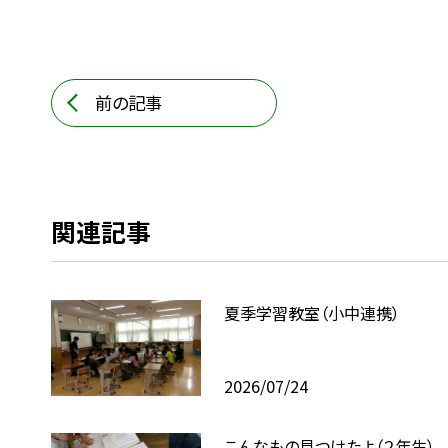
前の記事
関連記事
夏季学習教室（小中連携）
2026/07/24
こんなもの見つけたよ（２年生）