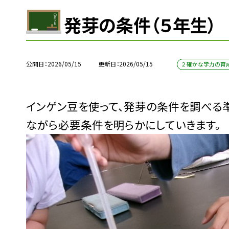
発芽の条件（５年生）
公開日
2026/05/15
更新日
2026/05/15
２ 確かな学力の育
インゲン豆を使って、発芽の条件を調べる
ながら必要条件を明らかにしていきます。