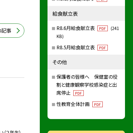
給食献立表
R8.6月給食献立表
(241
PDF
の記事
KB)
R8.5月給食献立表
PDF
その他
保護者の皆様へ 保健室の役
割と健康観察学校感染症と出
席停止
PDF
性教育全体計画
PDF
い（２年生）