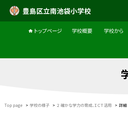
豊島区立南池袋小学校
トップページ
学校概要
学校から
Top page
>
学校の様子
>
２ 確かな学力の育成、ＩＣＴ活用
>
詳細