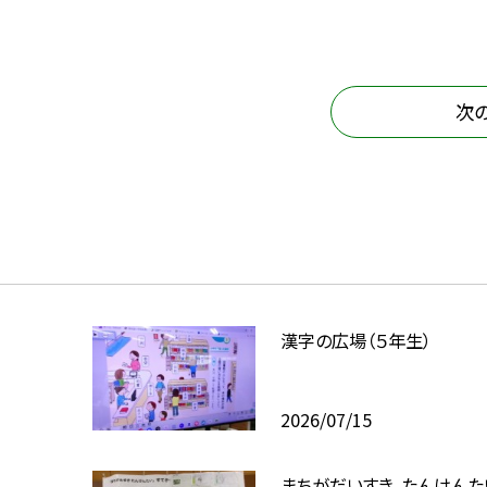
次
漢字の広場（５年生）
2026/07/15
まちがだいすき、たんけんた