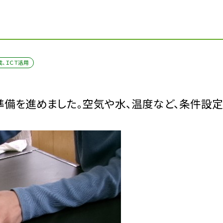
成、ＩＣＴ活用
準備を進めました。空気や水、温度など、条件設