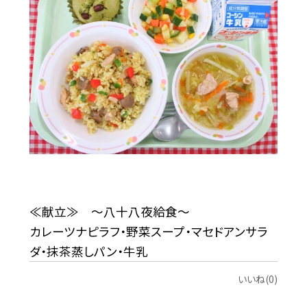
≪献立≫ ～八十八夜給食～
カレーツナピラフ・野菜スープ・マセドアンサラ
ダ・抹茶蒸しパン・牛乳
いいね(0)