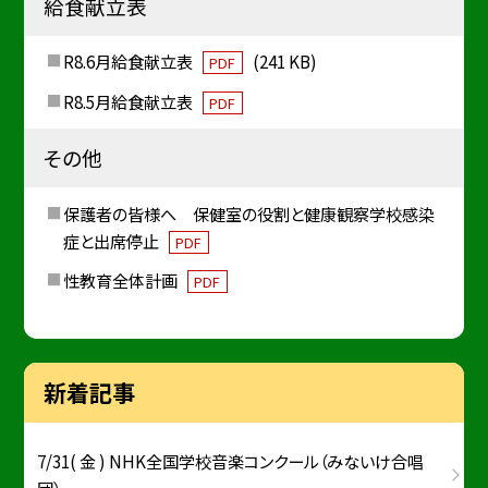
給食献立表
R8.6月給食献立表
(241 KB)
PDF
R8.5月給食献立表
PDF
その他
保護者の皆様へ 保健室の役割と健康観察学校感染
症と出席停止
PDF
性教育全体計画
PDF
新着記事
7/31( 金 ) NHK全国学校音楽コンクール（みないけ合唱
団）