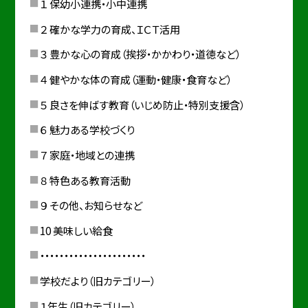
１ 保幼小連携・小中連携
２ 確かな学力の育成、ＩＣＴ活用
３ 豊かな心の育成（挨拶・かかわり・道徳など）
４ 健やかな体の育成（運動・健康・食育など）
５ 良さを伸ばす教育（いじめ防止・特別支援含）
６ 魅力ある学校づくり
７ 家庭・地域との連携
８ 特色ある教育活動
９ その他、お知らせなど
10 美味しい給食
・・・・・・・・・・・・・・・・・・・・・・
学校だより（旧カテゴリー）
１年生（旧カテゴリー）