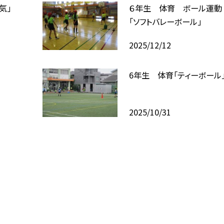
気」
６年生 体育 ボール運動
「ソフトバレーボール」
2025/12/12
6年生 体育「ティーボール
2025/10/31