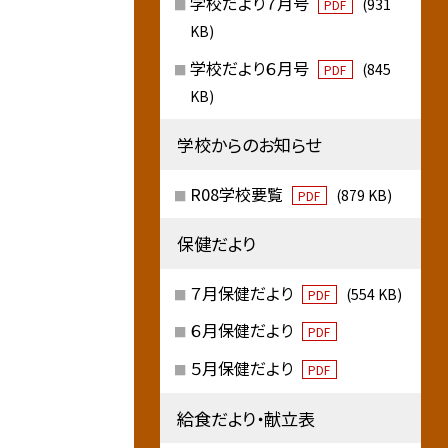
学校だより７月号
(931
PDF
KB)
学校だより６月号
(845
PDF
KB)
学校からのお知らせ
R08学校要覧
(879 KB)
PDF
保健だより
７月保健だより
(554 KB)
PDF
６月保健だより
PDF
５月保健だより
PDF
給食だより・献立表