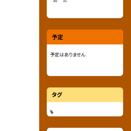
30
31
予定
予定はありません
タグ