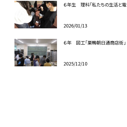
６年生 理科「私たちの生活と電
2026/01/13
６年 図工「巣鴨朝日通商店街」
2025/12/10