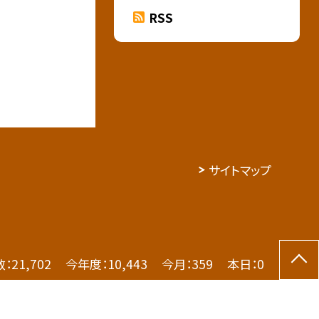
RSS
サイトマップ
数：
21,702
今年度：
10,443
今月：
359
本日：
0