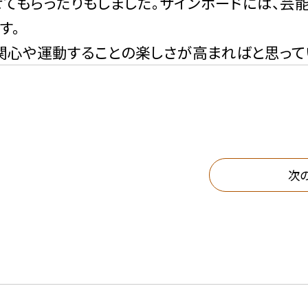
せてもらったりもしました。サインボードには、芸
す。
心や運動することの楽しさが高まればと思って
次