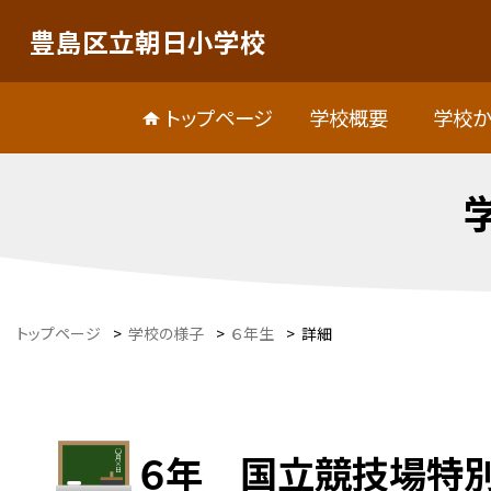
豊島区立朝日小学校
トップページ
学校概要
学校か
トップページ
>
学校の様子
>
６年生
>
詳細
６年 国立競技場特