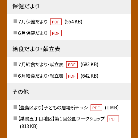
保健だより
７月保健だより
(554 KB)
PDF
６月保健だより
PDF
給食だより・献立表
７月給食だより・献立表
(683 KB)
PDF
６月給食だより・献立表
(642 KB)
PDF
その他
【豊島区より】子どもの居場所チラシ
(1 MB)
PDF
【巣鴨五丁目地区】第１回公園ワークショップ
PDF
(813 KB)