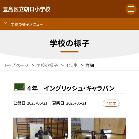
豊島区立朝日小学校
学校の様子メニュー
学校の様子
トップページ
>
学校の様子
>
４年生
>
詳細
４年 イングリッシュ・キャラバン
公開日
2025/06/21
更新日
2025/06/21
４年生