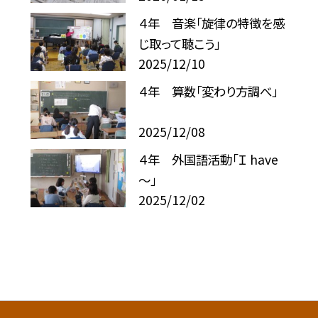
４年 音楽「旋律の特徴を感
じ取って聴こう」
2025/12/10
４年 算数「変わり方調べ」
2025/12/08
４年 外国語活動「Ｉ have
～」
2025/12/02