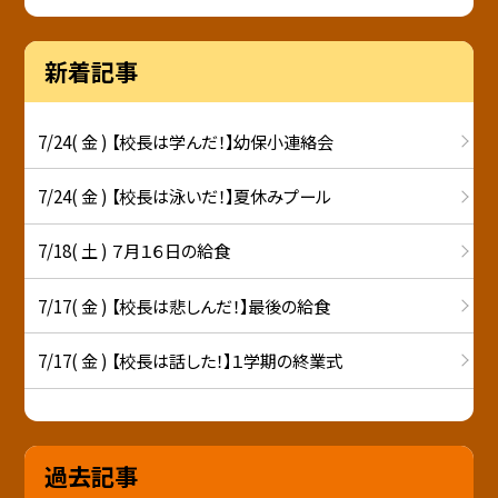
新着記事
7/24( 金 ) 【校長は学んだ！】幼保小連絡会
7/24( 金 ) 【校長は泳いだ！】夏休みプール
7/18( 土 ) ７月１６日の給食
7/17( 金 ) 【校長は悲しんだ！】最後の給食
7/17( 金 ) 【校長は話した！】１学期の終業式
過去記事