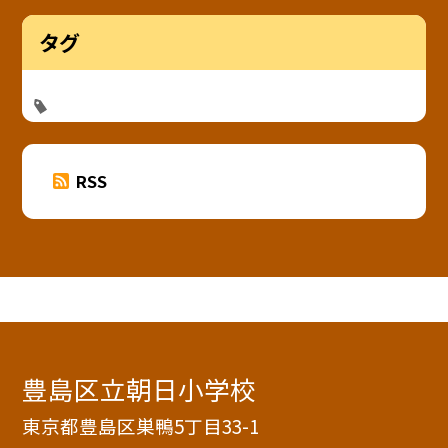
タグ
RSS
豊島区立朝日小学校
東京都豊島区巣鴨5丁目33-1