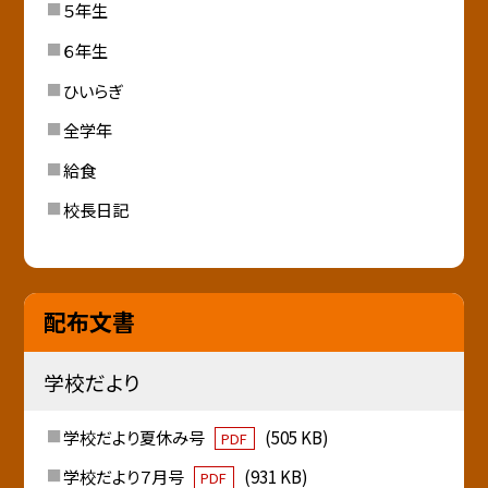
５年生
６年生
ひいらぎ
全学年
給食
校長日記
配布文書
学校だより
学校だより夏休み号
(505 KB)
PDF
学校だより７月号
(931 KB)
PDF