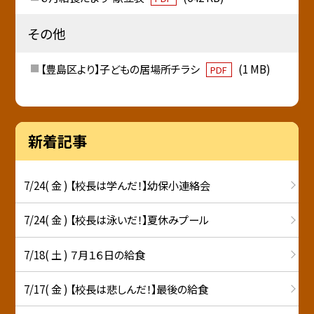
その他
【豊島区より】子どもの居場所チラシ
(1 MB)
PDF
新着記事
7/24( 金 ) 【校長は学んだ！】幼保小連絡会
7/24( 金 ) 【校長は泳いだ！】夏休みプール
7/18( 土 ) ７月１６日の給食
7/17( 金 ) 【校長は悲しんだ！】最後の給食