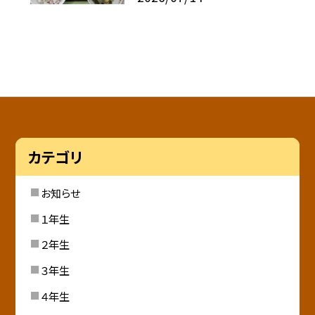
カテゴリ
お知らせ
１年生
２年生
３年生
４年生