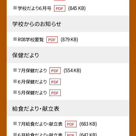
学校だより６月号
(845 KB)
PDF
学校からのお知らせ
R08学校要覧
(879 KB)
PDF
保健だより
７月保健だより
(554 KB)
PDF
６月保健だより
PDF
５月保健だより
PDF
給食だより・献立表
７月給食だより・献立表
(683 KB)
PDF
６月給食だより・献立表
(642 KB)
PDF