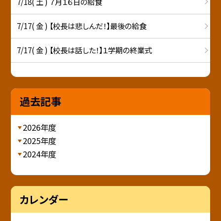
7/18( 土 ) ７月１６日の給食
7/17( 金 ) 【校長は悲しんだ！】最後の給食
7/17( 金 ) 【校長は話した！】１学期の終業式
過去記事
2026年度
2025年度
2024年度
カレンダー