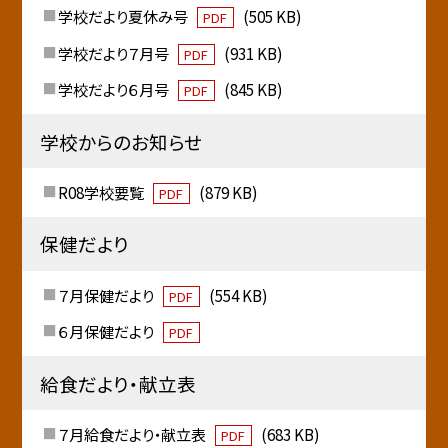
学校だより夏休み号
(505 KB)
PDF
学校だより７月号
(931 KB)
PDF
学校だより６月号
(845 KB)
PDF
学校からのお知らせ
R08学校要覧
(879 KB)
PDF
保健だより
７月保健だより
(554 KB)
PDF
６月保健だより
PDF
給食だより・献立表
７月給食だより・献立表
(683 KB)
PDF