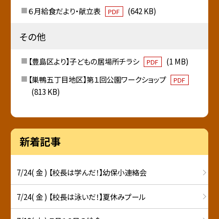
６月給食だより・献立表
(642 KB)
PDF
その他
【豊島区より】子どもの居場所チラシ
(1 MB)
PDF
【巣鴨五丁目地区】第１回公園ワークショップ
PDF
(813 KB)
新着記事
7/24( 金 ) 【校長は学んだ！】幼保小連絡会
7/24( 金 ) 【校長は泳いだ！】夏休みプール