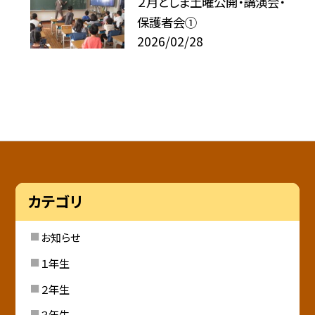
２月としま土曜公開・講演会・
保護者会①
2026/02/28
カテゴリ
お知らせ
１年生
２年生
３年生