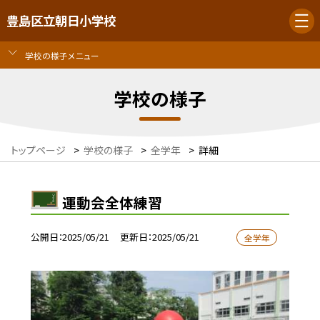
豊島区立朝日小学校
学校の様子メニュー
学校の様子
トップページ
>
学校の様子
>
全学年
>
詳細
運動会全体練習
公開日
2025/05/21
更新日
2025/05/21
全学年