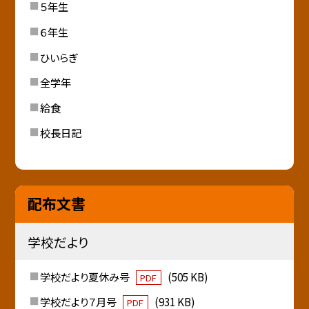
５年生
６年生
ひいらぎ
全学年
給食
校長日記
配布文書
学校だより
学校だより夏休み号
(505 KB)
PDF
学校だより７月号
(931 KB)
PDF