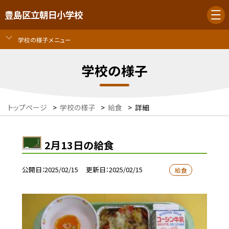
豊島区立朝日小学校
学校の様子メニュー
学校の様子
トップページ
>
学校の様子
>
給食
>
詳細
2月13日の給食
公開日
2025/02/15
更新日
2025/02/15
給食