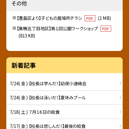
その他
【豊島区より】子どもの居場所チラシ
(1 MB)
PDF
【巣鴨五丁目地区】第１回公園ワークショップ
PDF
(813 KB)
新着記事
7/24( 金 ) 【校長は学んだ！】幼保小連絡会
7/24( 金 ) 【校長は泳いだ！】夏休みプール
7/18( 土 ) ７月１６日の給食
7/17( 金 ) 【校長は悲しんだ！】最後の給食