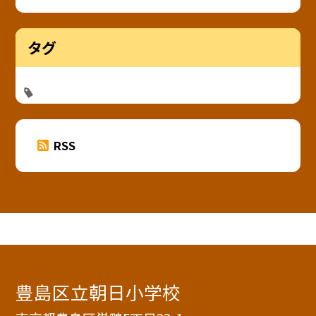
タグ
RSS
豊島区立朝日小学校