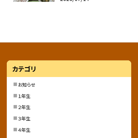
カテゴリ
お知らせ
１年生
２年生
３年生
４年生