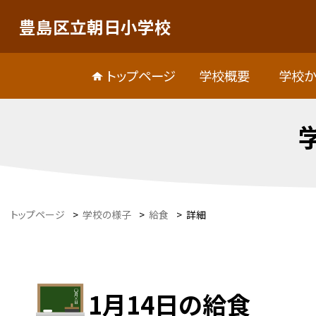
豊島区立朝日小学校
トップページ
学校概要
学校か
トップページ
>
学校の様子
>
給食
>
詳細
1月14日の給食