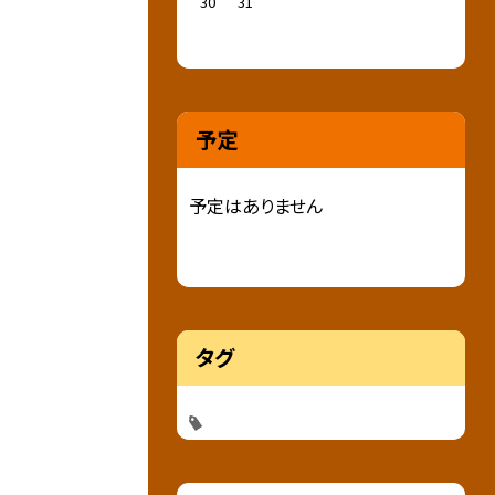
30
31
予定
予定はありません
タグ