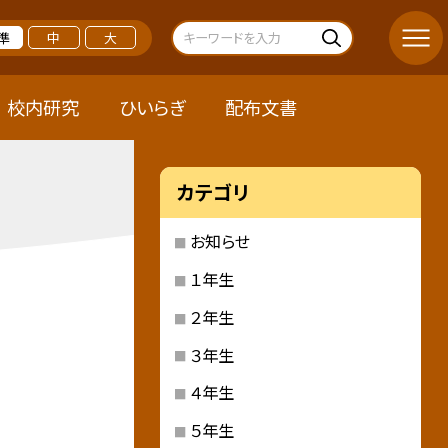
準
中
大
校内研究
ひいらぎ
配布文書
カテゴリ
お知らせ
１年生
２年生
３年生
４年生
５年生