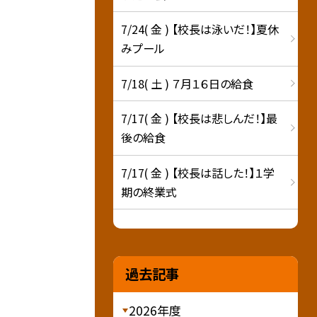
7/24( 金 ) 【校長は泳いだ！】夏休
みプール
7/18( 土 ) ７月１６日の給食
7/17( 金 ) 【校長は悲しんだ！】最
後の給食
7/17( 金 ) 【校長は話した！】１学
期の終業式
過去記事
2026年度