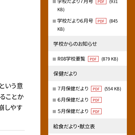
学校だより７月号
(931
PDF
KB)
学校だより６月号
(845
PDF
KB)
学校からのお知らせ
R08学校要覧
(879 KB)
PDF
保健だより
という意
７月保健だより
(554 KB)
PDF
ることか
６月保健だより
PDF
崩しやす
５月保健だより
PDF
給食だより・献立表