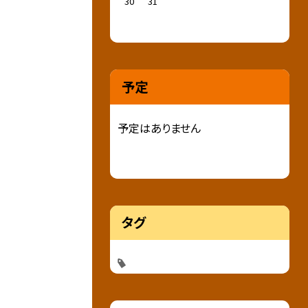
30
31
予定
予定はありません
タグ