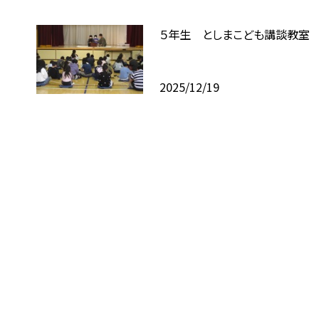
５年生 としまこども講談教室
2025/12/19