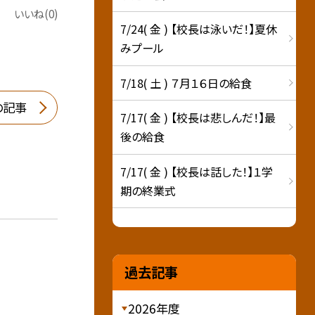
いいね(0)
7/24( 金 ) 【校長は泳いだ！】夏休
みプール
7/18( 土 ) ７月１６日の給食
の記事
7/17( 金 ) 【校長は悲しんだ！】最
後の給食
7/17( 金 ) 【校長は話した！】１学
期の終業式
過去記事
2026年度