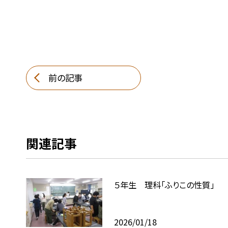
前の記事
関連記事
５年生 理科「ふりこの性質」
2026/01/18