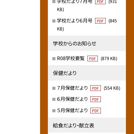
学校だより７月号
(931
PDF
KB)
学校だより６月号
(845
PDF
KB)
学校からのお知らせ
R08学校要覧
(879 KB)
PDF
保健だより
７月保健だより
(554 KB)
PDF
６月保健だより
PDF
５月保健だより
PDF
給食だより・献立表