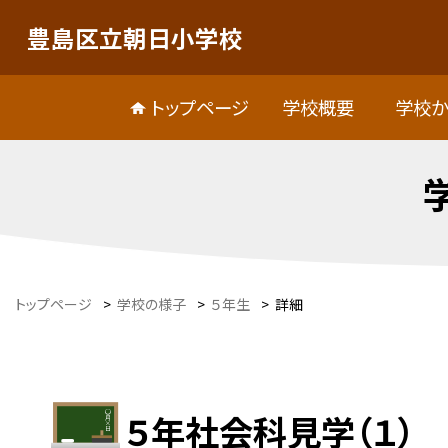
豊島区立朝日小学校
トップページ
学校概要
学校か
トップページ
>
学校の様子
>
５年生
>
詳細
５年社会科見学（１）