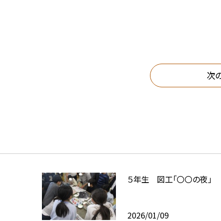
次
５年生 図工「〇〇の夜」
2026/01/09