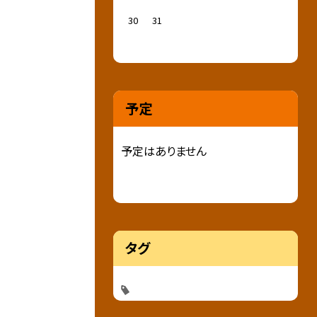
30
31
予定
予定はありません
タグ