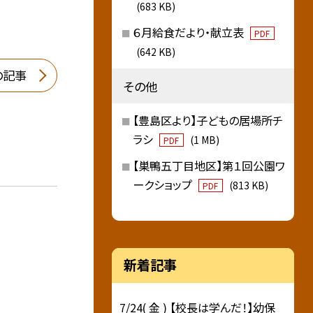
(683 KB)
６月給食だより・献立表
PDF
(642 KB)
の記事
その他
【豊島区より】子どもの居場所チ
ラシ
(1 MB)
PDF
【巣鴨五丁目地区】第１回公園ワ
ークショップ
(813 KB)
PDF
新着記事
7/24( 金 ) 【校長は学んだ！】幼保