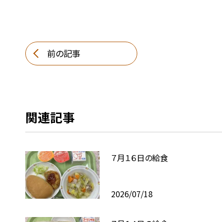
前の記事
関連記事
７月１６日の給食
2026/07/18