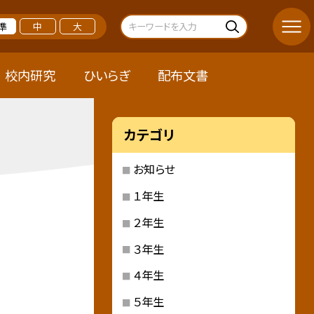
準
中
大
校内研究
ひいらぎ
配布文書
カテゴリ
お知らせ
１年生
２年生
３年生
４年生
５年生