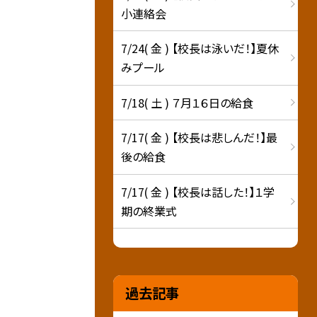
小連絡会
7/24( 金 ) 【校長は泳いだ！】夏休
みプール
7/18( 土 ) ７月１６日の給食
7/17( 金 ) 【校長は悲しんだ！】最
後の給食
7/17( 金 ) 【校長は話した！】１学
期の終業式
過去記事