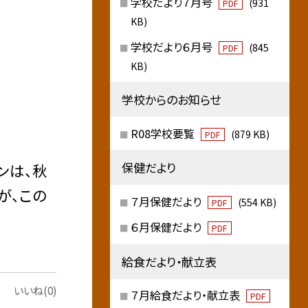
学校だより７月号
(931
PDF
KB)
学校だより６月号
(845
PDF
KB)
学校からのお知らせ
R08学校要覧
(879 KB)
PDF
保健だより
ンは、秋
が、この
７月保健だより
(554 KB)
PDF
６月保健だより
PDF
給食だより・献立表
いいね(0)
７月給食だより・献立表
PDF