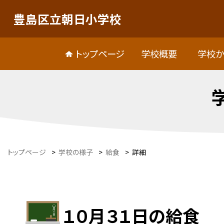
豊島区立朝日小学校
トップページ
学校概要
学校か
トップページ
>
学校の様子
>
給食
>
詳細
１０月３１日の給食