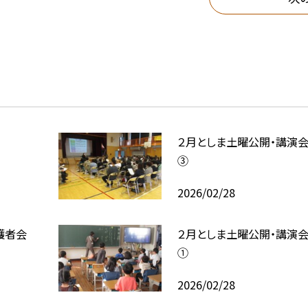
２月としま土曜公開・講演会
③
2026/02/28
護者会
２月としま土曜公開・講演会
①
2026/02/28