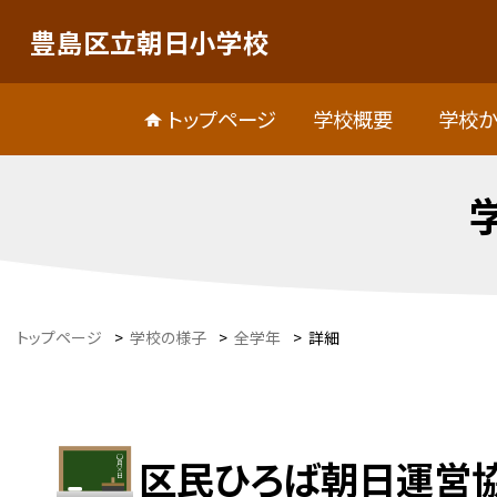
豊島区立朝日小学校
トップページ
学校概要
学校か
トップページ
>
学校の様子
>
全学年
>
詳細
区民ひろば朝日運営協