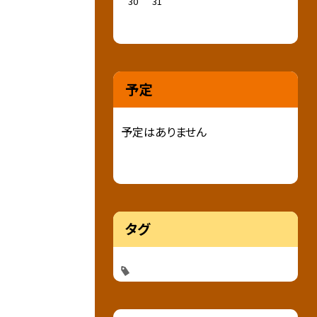
30
31
予定
予定はありません
タグ