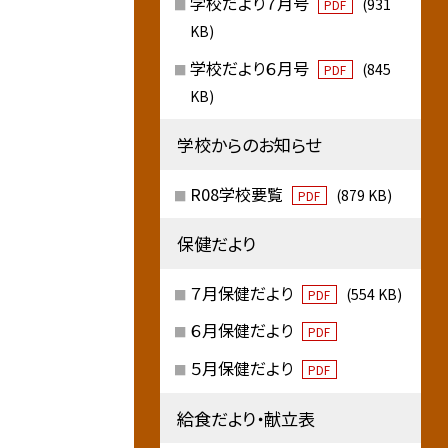
学校だより７月号
(931
PDF
KB)
学校だより６月号
(845
PDF
KB)
学校からのお知らせ
R08学校要覧
(879 KB)
PDF
保健だより
７月保健だより
(554 KB)
PDF
６月保健だより
PDF
５月保健だより
PDF
給食だより・献立表