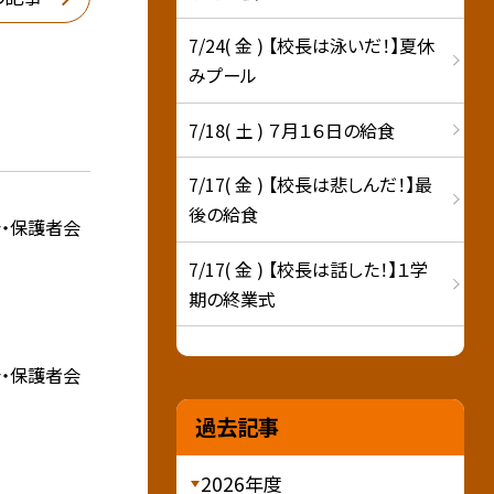
7/24( 金 ) 【校長は泳いだ！】夏休
みプール
7/18( 土 ) ７月１６日の給食
7/17( 金 ) 【校長は悲しんだ！】最
後の給食
・保護者会
7/17( 金 ) 【校長は話した！】１学
期の終業式
・保護者会
過去記事
2026年度