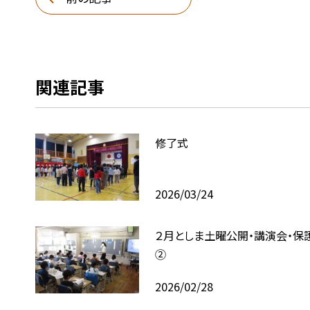
関連記事
修了式
2026/03/24
２月としま土曜公開・講演会・保
②
2026/02/28