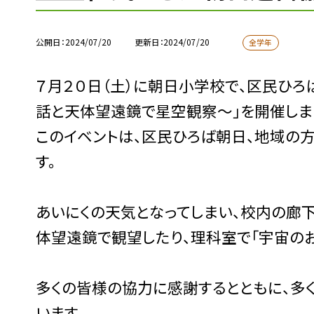
公開日
2024/07/20
更新日
2024/07/20
全学年
７月２０日（土）に朝日小学校で、区民ひ
話と天体望遠鏡で星空観察〜」を開催しま
このイベントは、区民ひろば朝日、地域の方
す。
あいにくの天気となってしまい、校内の廊
体望遠鏡で観望したり、理科室で「宇宙のお
多くの皆様の協力に感謝するとともに、多
います。