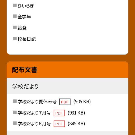
ひいらぎ
全学年
給食
校長日記
配布文書
学校だより
学校だより夏休み号
(505 KB)
PDF
学校だより７月号
(931 KB)
PDF
学校だより６月号
(845 KB)
PDF