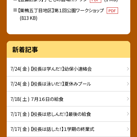
【巣鴨五丁目地区】第１回公園ワークショップ
PDF
(813 KB)
新着記事
7/24( 金 ) 【校長は学んだ！】幼保小連絡会
7/24( 金 ) 【校長は泳いだ！】夏休みプール
7/18( 土 ) ７月１６日の給食
7/17( 金 ) 【校長は悲しんだ！】最後の給食
7/17( 金 ) 【校長は話した！】１学期の終業式