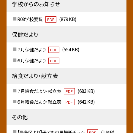
学校からのお知らせ
R08学校要覧
(879 KB)
PDF
保健だより
７月保健だより
(554 KB)
PDF
６月保健だより
PDF
給食だより・献立表
７月給食だより・献立表
(683 KB)
PDF
６月給食だより・献立表
(642 KB)
PDF
その他
【豊島区より】子どもの居場所チラシ
(1 MB)
PDF