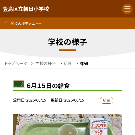
豊島区立朝日小学校
学校の様子メニュー
学校の様子
トップページ
>
学校の様子
>
給食
>
詳細
６月１５日の給食
公開日
2026/06/15
更新日
2026/06/15
給食