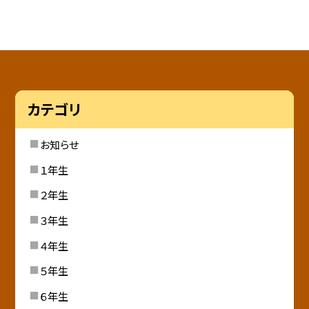
カテゴリ
お知らせ
１年生
２年生
３年生
４年生
５年生
６年生