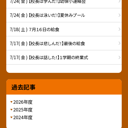
7/24( 金 ) 【校長は学んだ！】幼保小連絡会
7/24( 金 ) 【校長は泳いだ！】夏休みプール
7/18( 土 ) ７月１６日の給食
7/17( 金 ) 【校長は悲しんだ！】最後の給食
7/17( 金 ) 【校長は話した！】１学期の終業式
過去記事
2026年度
2025年度
2024年度