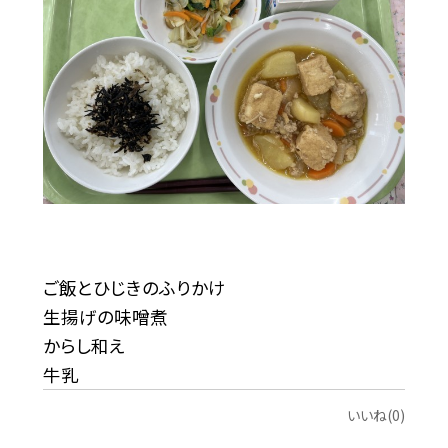
ご飯とひじきのふりかけ
生揚げの味噌煮
からし和え
牛乳
いいね(0)