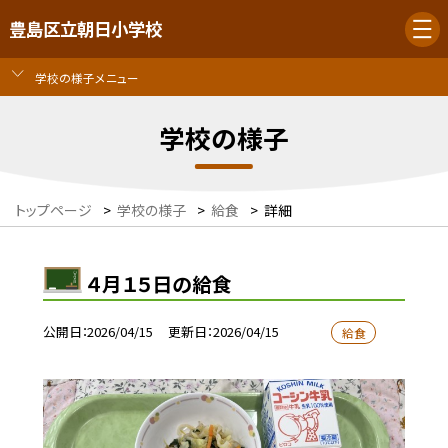
豊島区立朝日小学校
学校の様子メニュー
学校の様子
トップページ
>
学校の様子
>
給食
>
詳細
４月１５日の給食
公開日
2026/04/15
更新日
2026/04/15
給食