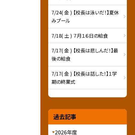
7/24( 金 ) 【校長は泳いだ！】夏休
みプール
7/18( 土 ) ７月１６日の給食
7/17( 金 ) 【校長は悲しんだ！】最
後の給食
7/17( 金 ) 【校長は話した！】１学
期の終業式
過去記事
2026年度