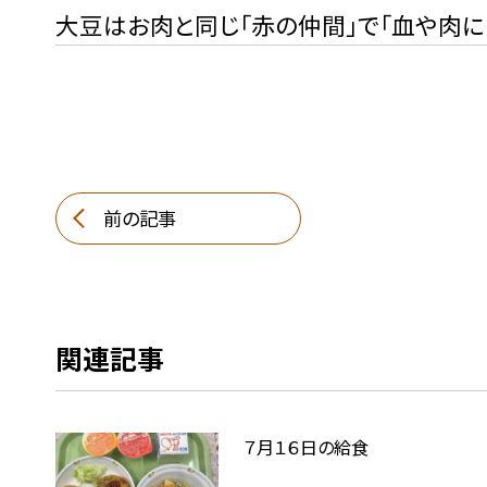
大豆はお肉と同じ「赤の仲間」で「血や肉に
前の記事
関連記事
７月１６日の給食