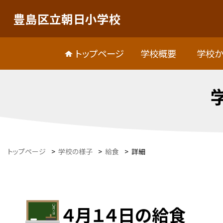
豊島区立朝日小学校
トップページ
学校概要
学校か
トップページ
>
学校の様子
>
給食
>
詳細
４月１４日の給食