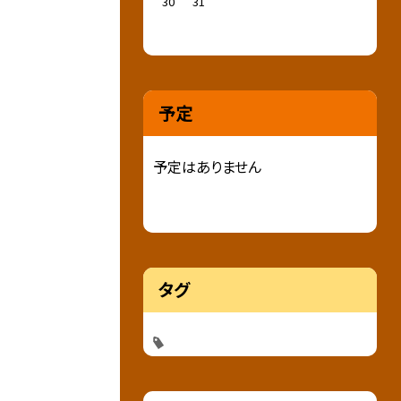
30
31
予定
予定はありません
タグ