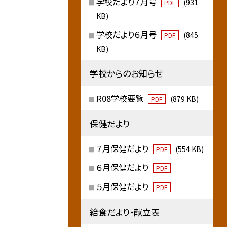
学校だより７月号
(931
PDF
KB)
学校だより６月号
(845
PDF
KB)
学校からのお知らせ
R08学校要覧
(879 KB)
PDF
保健だより
７月保健だより
(554 KB)
PDF
６月保健だより
PDF
５月保健だより
PDF
給食だより・献立表