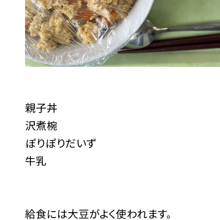
親子丼
沢煮椀
ぽりぽりだいず
牛乳
給食には大豆がよく使われます。