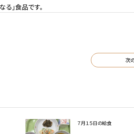
なる」食品です。
次
７月１５日の給食