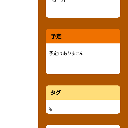
30
31
予定
予定はありません
タグ