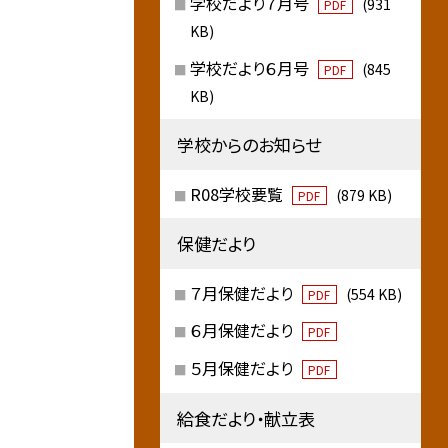
学校だより７月号
(931
PDF
KB)
学校だより６月号
(845
PDF
KB)
学校からのお知らせ
R08学校要覧
(879 KB)
PDF
保健だより
７月保健だより
(554 KB)
PDF
６月保健だより
PDF
５月保健だより
PDF
給食だより・献立表