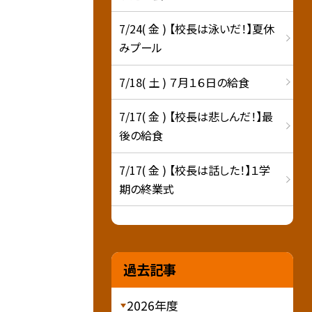
7/24( 金 ) 【校長は泳いだ！】夏休
みプール
7/18( 土 ) ７月１６日の給食
7/17( 金 ) 【校長は悲しんだ！】最
後の給食
7/17( 金 ) 【校長は話した！】１学
期の終業式
過去記事
2026年度