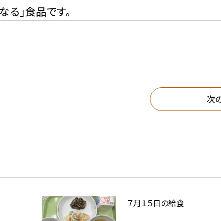
なる」食品です。
次
７月１５日の給食