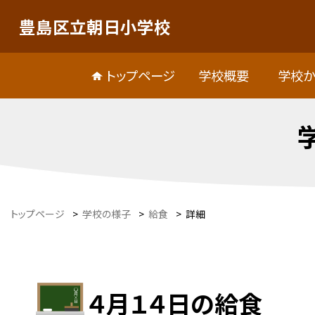
豊島区立朝日小学校
トップページ
学校概要
学校か
トップページ
>
学校の様子
>
給食
>
詳細
４月１４日の給食