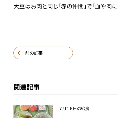
大豆はお肉と同じ「赤の仲間」で「血や肉に
前の記事
関連記事
７月１６日の給食