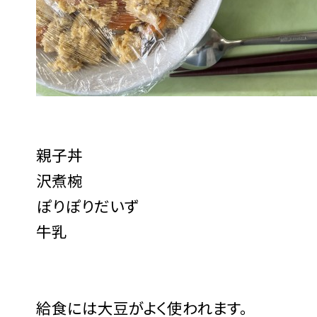
親子丼
沢煮椀
ぽりぽりだいず
牛乳
給食には大豆がよく使われます。