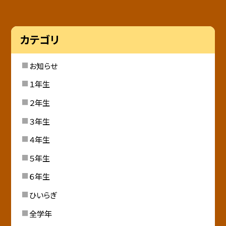
カテゴリ
お知らせ
１年生
２年生
３年生
４年生
５年生
６年生
ひいらぎ
全学年