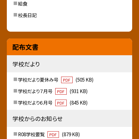
給食
校長日記
配布文書
学校だより
学校だより夏休み号
(505 KB)
PDF
学校だより７月号
(931 KB)
PDF
学校だより６月号
(845 KB)
PDF
学校からのお知らせ
R08学校要覧
(879 KB)
PDF