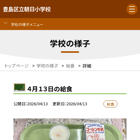
豊島区立朝日小学校
学校の様子メニュー
学校の様子
トップページ
>
学校の様子
>
給食
>
詳細
４月１３日の給食
公開日
2026/04/13
更新日
2026/04/13
給食