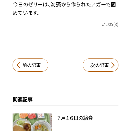
今日のゼリーは、海藻から作られたアガーで固
めています。
いいね(3)
前の記事
次の記事
関連記事
７月１６日の給食