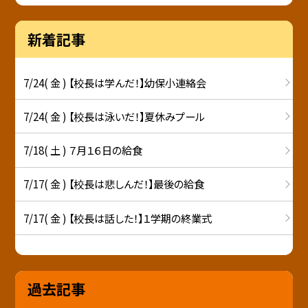
新着記事
7/24( 金 ) 【校長は学んだ！】幼保小連絡会
7/24( 金 ) 【校長は泳いだ！】夏休みプール
7/18( 土 ) ７月１６日の給食
7/17( 金 ) 【校長は悲しんだ！】最後の給食
7/17( 金 ) 【校長は話した！】１学期の終業式
過去記事