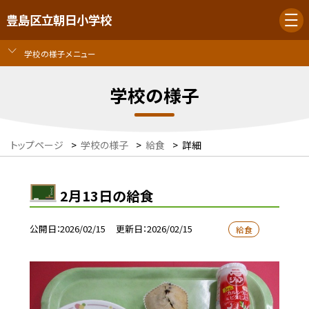
豊島区立朝日小学校
学校の様子メニュー
学校の様子
トップページ
>
学校の様子
>
給食
>
詳細
2月13日の給食
公開日
2026/02/15
更新日
2026/02/15
給食