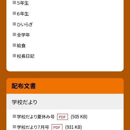
５年生
６年生
ひいらぎ
全学年
給食
校長日記
配布文書
学校だより
学校だより夏休み号
(505 KB)
PDF
学校だより７月号
(931 KB)
PDF