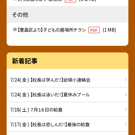
その他
【豊島区より】子どもの居場所チラシ
(1 MB)
PDF
新着記事
7/24( 金 ) 【校長は学んだ！】幼保小連絡会
7/24( 金 ) 【校長は泳いだ！】夏休みプール
7/18( 土 ) ７月１６日の給食
7/17( 金 ) 【校長は悲しんだ！】最後の給食