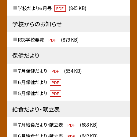
学校だより６月号
(845 KB)
PDF
学校からのお知らせ
R08学校要覧
(879 KB)
PDF
保健だより
７月保健だより
(554 KB)
PDF
６月保健だより
PDF
５月保健だより
PDF
給食だより・献立表
７月給食だより・献立表
(683 KB)
PDF
６月給食だより・献立表
(642 KB)
PDF