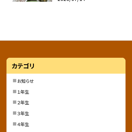
カテゴリ
お知らせ
１年生
２年生
３年生
４年生