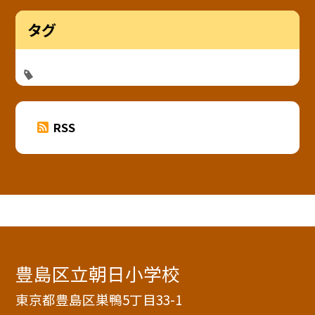
タグ
RSS
豊島区立朝日小学校
東京都豊島区巣鴨5丁目33-1