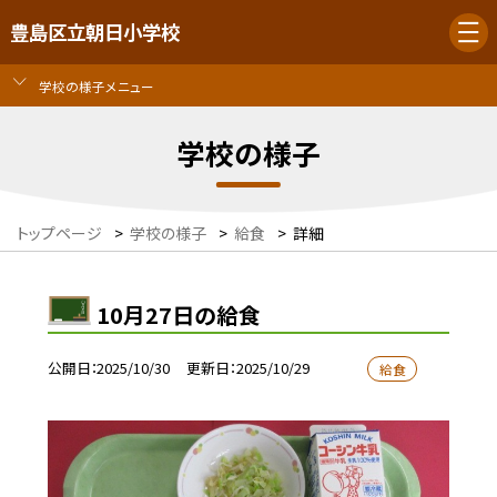
豊島区立朝日小学校
学校の様子メニュー
学校の様子
トップページ
>
学校の様子
>
給食
>
詳細
10月27日の給食
公開日
2025/10/30
更新日
2025/10/29
給食