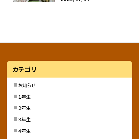
カテゴリ
お知らせ
１年生
２年生
３年生
４年生