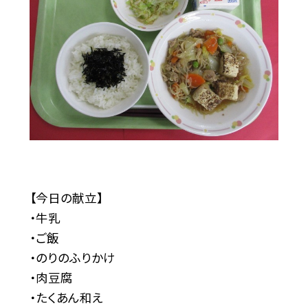
【今日の献立】
・牛乳
・ご飯
・のりのふりかけ
・肉豆腐
・たくあん和え