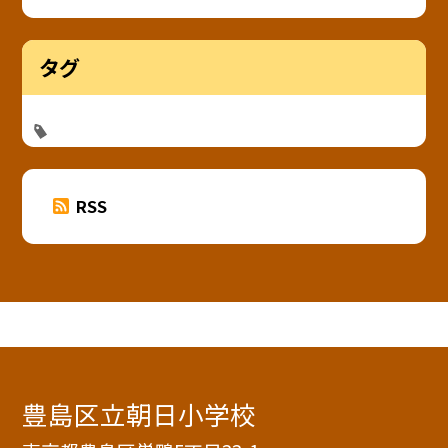
タグ
RSS
豊島区立朝日小学校