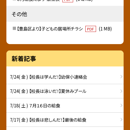
その他
【豊島区より】子どもの居場所チラシ
(1 MB)
PDF
新着記事
7/24( 金 ) 【校長は学んだ！】幼保小連絡会
7/24( 金 ) 【校長は泳いだ！】夏休みプール
7/18( 土 ) ７月１６日の給食
7/17( 金 ) 【校長は悲しんだ！】最後の給食