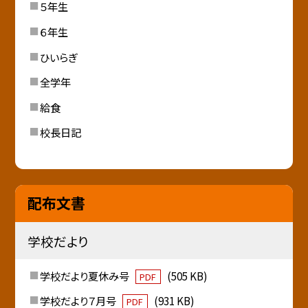
５年生
６年生
ひいらぎ
全学年
給食
校長日記
配布文書
学校だより
学校だより夏休み号
(505 KB)
PDF
学校だより７月号
(931 KB)
PDF