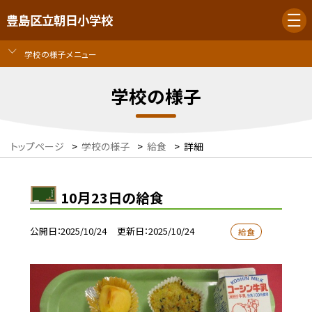
豊島区立朝日小学校
学校の様子メニュー
学校の様子
トップページ
>
学校の様子
>
給食
>
詳細
10月23日の給食
公開日
2025/10/24
更新日
2025/10/24
給食