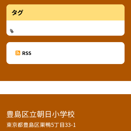
タグ
RSS
豊島区立朝日小学校
東京都豊島区巣鴨5丁目33-1