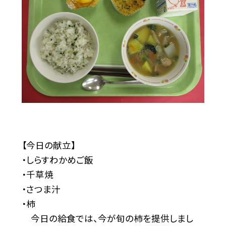
【今日の献立】
・しらすわかめご飯
・千草焼
・さつま汁
・柿
今日の給食では、今が旬の柿を提供しまし