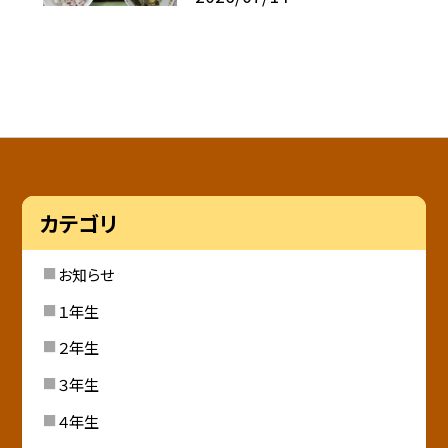
カテゴリ
お知らせ
１年生
２年生
３年生
４年生