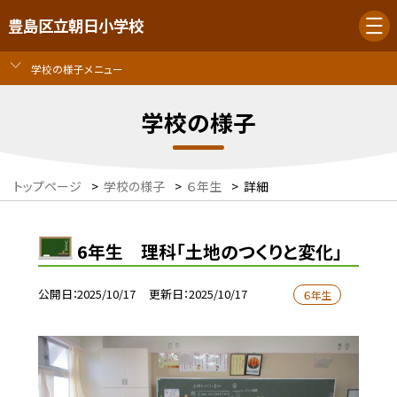
豊島区立朝日小学校
学校の様子メニュー
学校の様子
トップページ
>
学校の様子
>
６年生
>
詳細
6年生 理科「土地のつくりと変化」
公開日
2025/10/17
更新日
2025/10/17
６年生