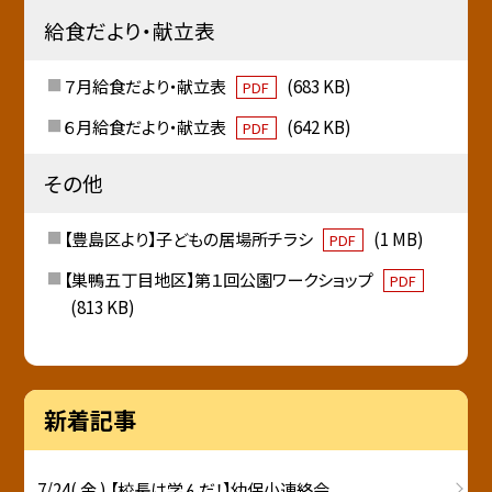
給食だより・献立表
７月給食だより・献立表
(683 KB)
PDF
６月給食だより・献立表
(642 KB)
PDF
その他
【豊島区より】子どもの居場所チラシ
(1 MB)
PDF
【巣鴨五丁目地区】第１回公園ワークショップ
PDF
(813 KB)
新着記事
7/24( 金 ) 【校長は学んだ！】幼保小連絡会