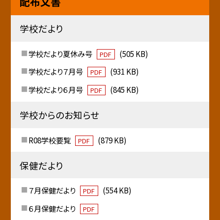
配布文書
学校だより
学校だより夏休み号
(505 KB)
PDF
学校だより７月号
(931 KB)
PDF
学校だより６月号
(845 KB)
PDF
学校からのお知らせ
R08学校要覧
(879 KB)
PDF
保健だより
７月保健だより
(554 KB)
PDF
６月保健だより
PDF