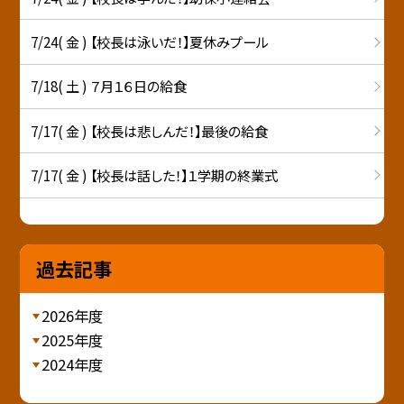
7/24( 金 ) 【校長は泳いだ！】夏休みプール
7/18( 土 ) ７月１６日の給食
7/17( 金 ) 【校長は悲しんだ！】最後の給食
7/17( 金 ) 【校長は話した！】１学期の終業式
過去記事
2026年度
2025年度
2024年度