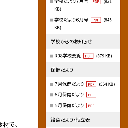
学校だより７月号
(931
PDF
KB)
学校だより６月号
(845
PDF
KB)
学校からのお知らせ
R08学校要覧
(879 KB)
PDF
保健だより
７月保健だより
(554 KB)
PDF
６月保健だより
PDF
５月保健だより
PDF
給食だより・献立表
食材で、