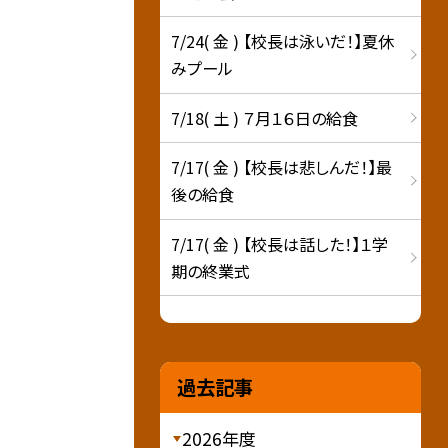
7/24( 金 ) 【校長は泳いだ！】夏休
みプール
7/18( 土 ) ７月１６日の給食
7/17( 金 ) 【校長は悲しんだ！】最
後の給食
7/17( 金 ) 【校長は話した！】１学
期の終業式
過去記事
2026年度