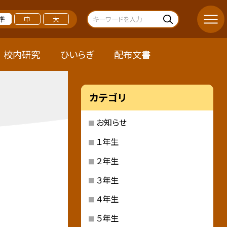
準
中
大
校内研究
ひいらぎ
配布文書
カテゴリ
お知らせ
１年生
２年生
３年生
４年生
５年生