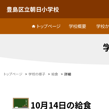
豊島区立朝日小学校
トップページ
学校概要
学校か
トップページ
>
学校の様子
>
給食
>
詳細
10月14日の給食