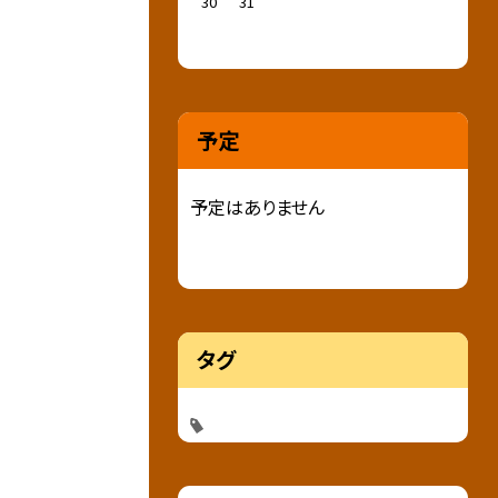
30
31
予定
予定はありません
タグ