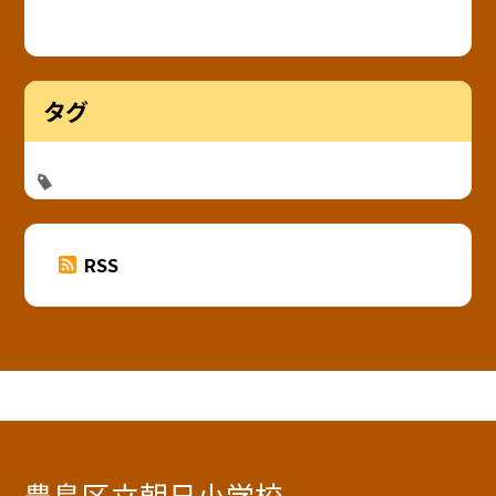
タグ
RSS
豊島区立朝日小学校