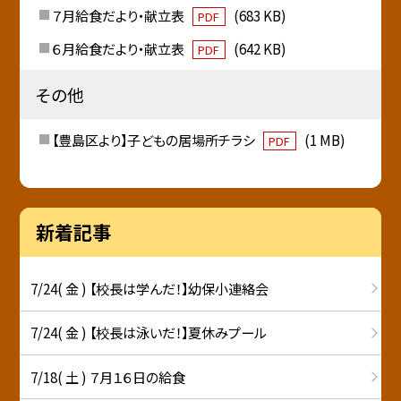
７月給食だより・献立表
(683 KB)
PDF
６月給食だより・献立表
(642 KB)
PDF
その他
【豊島区より】子どもの居場所チラシ
(1 MB)
PDF
新着記事
7/24( 金 ) 【校長は学んだ！】幼保小連絡会
7/24( 金 ) 【校長は泳いだ！】夏休みプール
7/18( 土 ) ７月１６日の給食