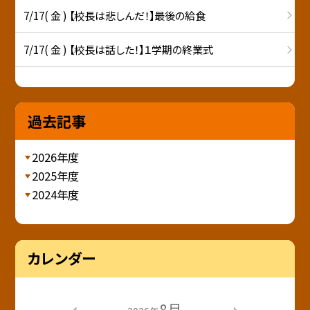
7/17( 金 ) 【校長は悲しんだ！】最後の給食
7/17( 金 ) 【校長は話した！】１学期の終業式
過去記事
2026年度
2025年度
2024年度
カレンダー
8月