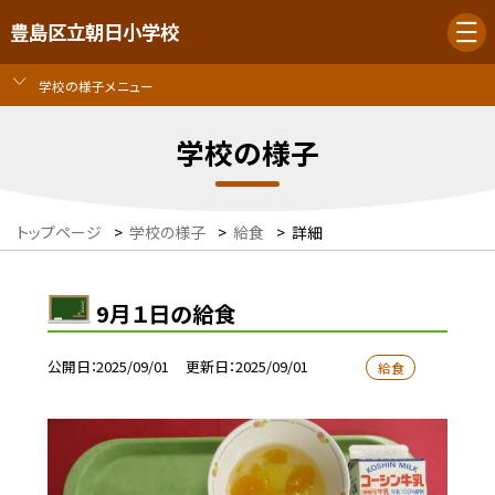
豊島区立朝日小学校
学校の様子メニュー
学校の様子
トップページ
>
学校の様子
>
給食
>
詳細
9月１日の給食
公開日
2025/09/01
更新日
2025/09/01
給食