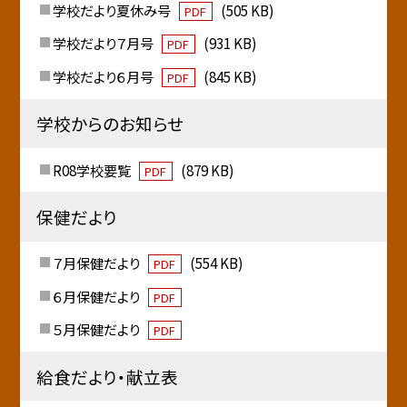
学校だより夏休み号
(505 KB)
PDF
学校だより７月号
(931 KB)
PDF
学校だより６月号
(845 KB)
PDF
学校からのお知らせ
R08学校要覧
(879 KB)
PDF
保健だより
７月保健だより
(554 KB)
PDF
６月保健だより
PDF
５月保健だより
PDF
給食だより・献立表