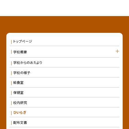
トップページ
学校概要
学校からのおたより
学校の様子
給食室
保健室
校内研究
ひいらぎ
配布文書