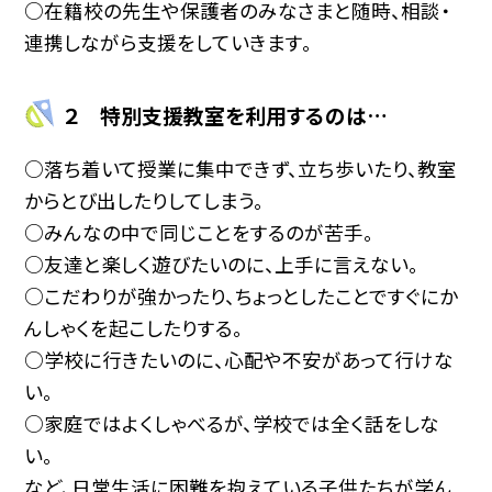
○在籍校の先生や保護者のみなさまと随時、相談・
連携しながら支援をしていきます。
２ 特別支援教室を利用するのは…
○落ち着いて授業に集中できず、立ち歩いたり、教室
からとび出したりしてしまう。
○みんなの中で同じことをするのが苦手。
○友達と楽しく遊びたいのに、上手に言えない。
○こだわりが強かったり、ちょっとしたことですぐにか
んしゃくを起こしたりする。
○学校に行きたいのに、心配や不安があって行けな
い。
○家庭ではよくしゃべるが、学校では全く話をしな
い。
など、日常生活に困難を抱えている子供たちが学ん