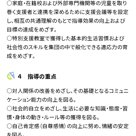
○家庭・在籍校および外部専門機関等の児童を取り
巻く支援者と連携を深めるために支援会議等を設定
し、相互の共通理解のもとで指導効果の向上および
目標の達成をめざす。
○特別支援教室で獲得した基本的生活習慣および
社会性のスキルを集団の中で般化できる適応力の育
成をめざす。
４ 指導の重点
○対人関係の改善をめざし、その基礎となるコミュニ
ケーション能力の向上を図る。
○社会的自立をめざし、生活に必要な知識・態度・習
慣・身体の動き・ルール等の獲得を図る。
○自己肯定感（自尊感情）の向上に努め、情緒の安定
を図る。