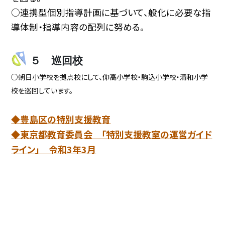
○連携型個別指導計画に基づいて、般化に必要な指
導体制・指導内容の配列に努める。
５ 巡回校
○朝日小学校を拠点校にして、仰高小学校・駒込小学校・清和小学
校を巡回しています。
◆豊島区の特別支援教育
◆東京都教育委員会 「特別支援教室の運営ガイド
ライン」 令和3年3月