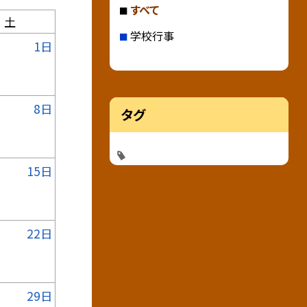
すべて
土
学校行事
1日
8日
タグ
15日
22日
29日