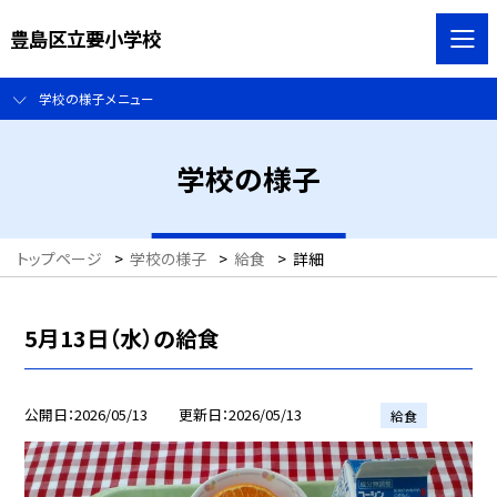
豊島区立要小学校
学校の様子メニュー
学校の様子
トップページ
>
学校の様子
>
給食
>
詳細
5月13日（水）の給食
公開日
2026/05/13
更新日
2026/05/13
給食