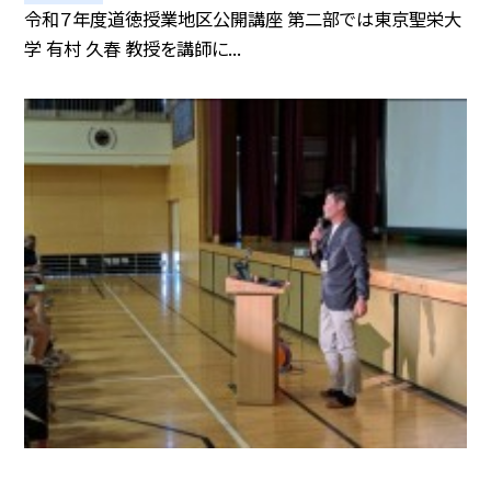
令和７年度道徳授業地区公開講座 第二部では東京聖栄大
学 有村 久春 教授を講師に...