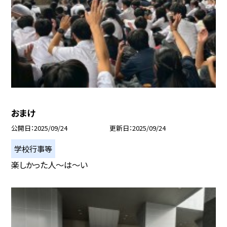
おまけ
公開日
2025/09/24
更新日
2025/09/24
学校行事等
楽しかった人〜は〜い