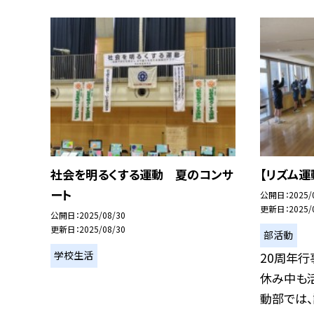
社会を明るくする運動 夏のコンサ
【リズム運
ート
公開日
2025/
更新日
2025/
公開日
2025/08/30
更新日
2025/08/30
部活動
学校生活
20周年行
休み中も
動部では、講