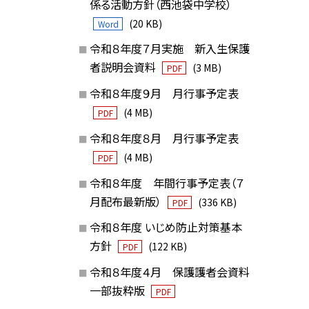
係る活動方針（西池袋中学校）
(20 KB)
Word
令和８年度７月実施 新入生保護
者説明会資料
(3 MB)
PDF
令和８年度９月 月行事予定表
(4 MB)
PDF
令和８年度８月 月行事予定表
(4 MB)
PDF
令和８年度 年間行事予定表（７
月配布最新版）
(336 KB)
PDF
令和８年度 いじめ防止対策基本
方針
(122 KB)
PDF
令和８年度４月 保護護者会資料
一部抜粋版
PDF