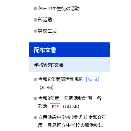
休み中の生徒の活動
部活動
学校生活
配布文書
学校配布文書
令和８年度部活動規約
Word
(20 KB)
令和8年度 年間活動計画 各
部活
(781 KB)
PDF
☆西池袋中学校（様式１）令和８年
度 豊島区立中学校の部活動に