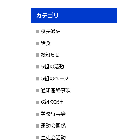
カテゴリ
校長通信
給食
お知らせ
５組の活動
５組のページ
通知連絡事項
６組の記事
学校行事等
運動会関係
生徒会活動