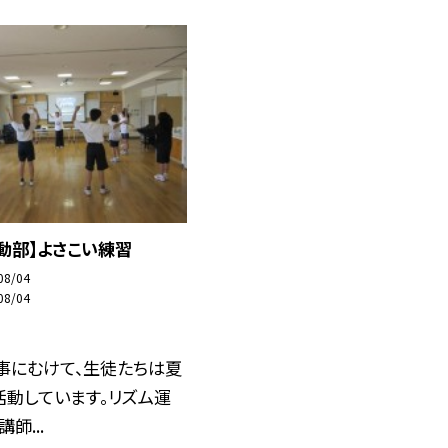
動部】よさこい練習
08/04
08/04
事にむけて、生徒たちは夏
活動しています。リズム運
師...