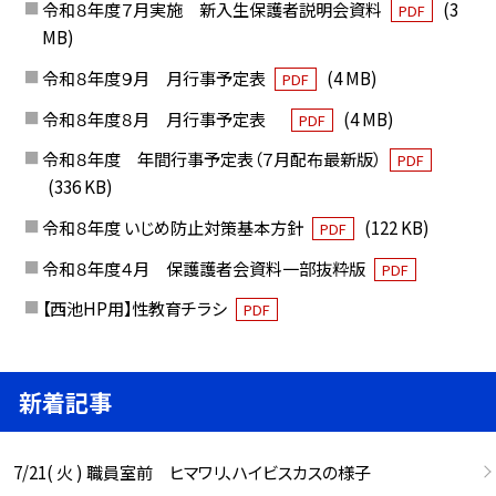
令和８年度７月実施 新入生保護者説明会資料
(3
PDF
MB)
令和８年度９月 月行事予定表
(4 MB)
PDF
令和８年度８月 月行事予定表
(4 MB)
PDF
令和８年度 年間行事予定表（７月配布最新版）
PDF
(336 KB)
令和８年度 いじめ防止対策基本方針
(122 KB)
PDF
令和８年度４月 保護護者会資料一部抜粋版
PDF
【西池HP用】性教育チラシ
PDF
新着記事
7/21( 火 ) 職員室前 ヒマワリ、ハイビスカスの様子