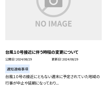
台風１０号接近に伴う時程の変更について
公開日
2024/08/29
更新日
2024/08/29
通知連絡事項
台風１０号の接近にともない週末に予定されていた地域の
行事が中止や延期になっており...