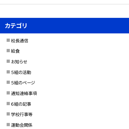
カテゴリ
校長通信
給食
お知らせ
５組の活動
５組のページ
通知連絡事項
６組の記事
学校行事等
運動会関係