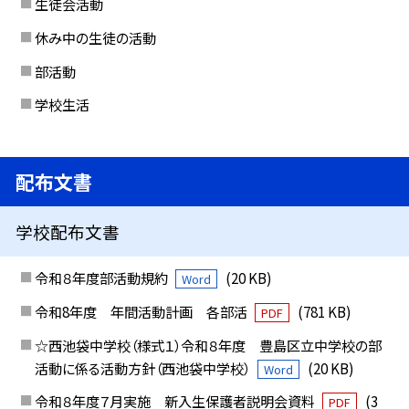
生徒会活動
休み中の生徒の活動
部活動
学校生活
配布文書
学校配布文書
令和８年度部活動規約
(20 KB)
Word
令和8年度 年間活動計画 各部活
(781 KB)
PDF
☆西池袋中学校（様式１）令和８年度 豊島区立中学校の部
活動に係る活動方針（西池袋中学校）
(20 KB)
Word
令和８年度７月実施 新入生保護者説明会資料
(3
PDF