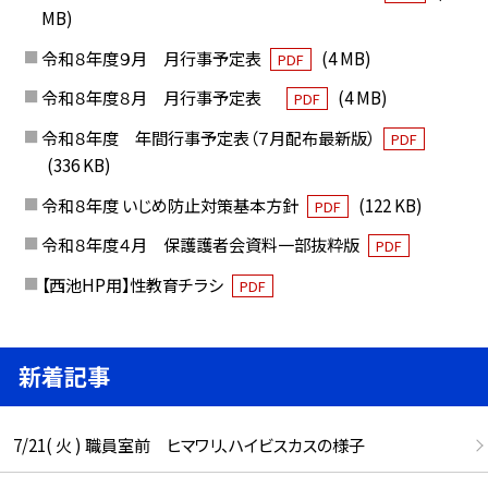
MB)
令和８年度９月 月行事予定表
(4 MB)
PDF
令和８年度８月 月行事予定表
(4 MB)
PDF
令和８年度 年間行事予定表（７月配布最新版）
PDF
(336 KB)
令和８年度 いじめ防止対策基本方針
(122 KB)
PDF
令和８年度４月 保護護者会資料一部抜粋版
PDF
【西池HP用】性教育チラシ
PDF
新着記事
7/21( 火 ) 職員室前 ヒマワリ、ハイビスカスの様子