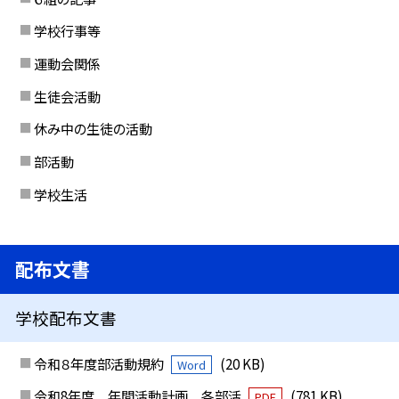
学校行事等
運動会関係
生徒会活動
休み中の生徒の活動
部活動
学校生活
配布文書
学校配布文書
令和８年度部活動規約
(20 KB)
Word
令和8年度 年間活動計画 各部活
(781 KB)
PDF