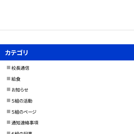
カテゴリ
校長通信
給食
お知らせ
５組の活動
５組のページ
通知連絡事項
６組の記事