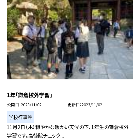
1年「鎌倉校外学習」
公開日
2023/11/02
更新日
2023/11/02
学校行事等
11月2日（木）穏やかな暖かい天候の下、1年生の鎌倉校外
学習です。高徳院チェック...