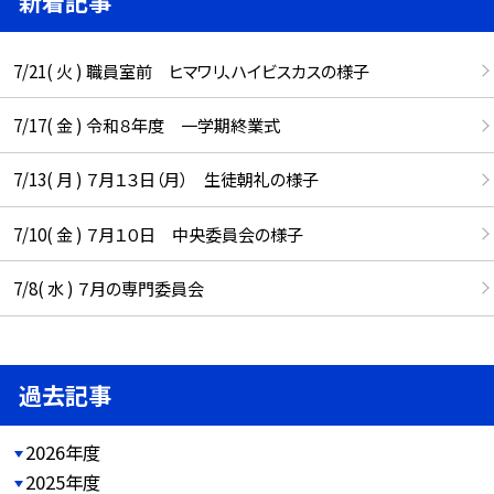
新着記事
7/21( 火 ) 職員室前 ヒマワリ、ハイビスカスの様子
7/17( 金 ) 令和８年度 一学期終業式
7/13( 月 ) ７月１３日（月） 生徒朝礼の様子
7/10( 金 ) ７月１０日 中央委員会の様子
7/8( 水 ) ７月の専門委員会
過去記事
2026年度
2025年度