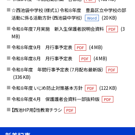
☆西池袋中学校（様式１）令和８年度 豊島区立中学校の部
活動に係る活動方針（西池袋中学校）
(20 KB)
Word
令和８年度７月実施 新入生保護者説明会資料
(3
PDF
MB)
令和８年度９月 月行事予定表
(4 MB)
PDF
令和８年度８月 月行事予定表
(4 MB)
PDF
令和８年度 年間行事予定表（７月配布最新版）
PDF
(336 KB)
令和８年度 いじめ防止対策基本方針
(122 KB)
PDF
令和８年度４月 保護護者会資料一部抜粋版
PDF
【西池HP用】性教育チラシ
PDF