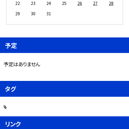
22
23
24
25
26
27
28
29
30
31
予定
予定はありません
タグ
リンク