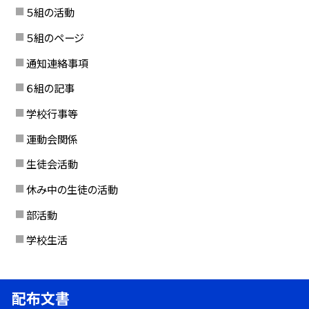
５組の活動
５組のページ
通知連絡事項
６組の記事
学校行事等
運動会関係
生徒会活動
休み中の生徒の活動
部活動
学校生活
配布文書