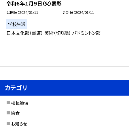
令和６年１月９日（火）表彰
公開日
2024/01/11
更新日
2024/01/11
学校生活
日本文化部（書道） 美術（切り絵） バドミントン部
カテゴリ
校長通信
給食
お知らせ