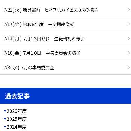
7/21( 火 ) 職員室前 ヒマワリ、ハイビスカスの様子
7/17( 金 ) 令和８年度 一学期終業式
7/13( 月 ) ７月１３日（月） 生徒朝礼の様子
7/10( 金 ) ７月１０日 中央委員会の様子
7/8( 水 ) ７月の専門委員会
過去記事
2026年度
2025年度
2024年度