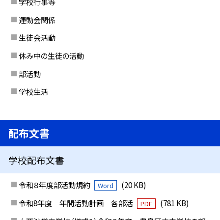
学校行事等
運動会関係
生徒会活動
休み中の生徒の活動
部活動
学校生活
配布文書
学校配布文書
令和８年度部活動規約
(20 KB)
Word
令和8年度 年間活動計画 各部活
(781 KB)
PDF