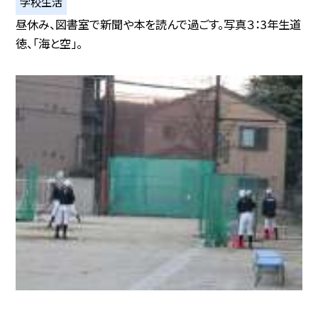
学校生活
昼休み、図書室で新聞や本を読んで過ごす。写真３：3年生道
徳、「海と空」。