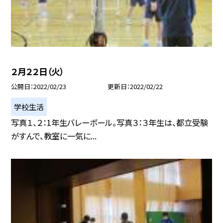
２月２２日（火）
公開日
2022/02/23
更新日
2022/02/22
学校生活
写真１、２：1年生バレーボール。写真３：３年生は、都立受験
がすんで、教室に一気に...