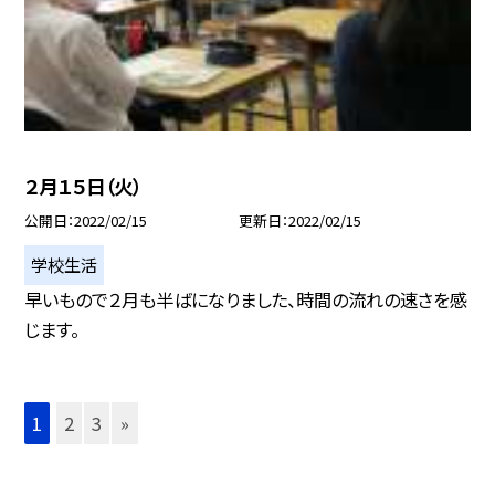
２月１５日（火）
公開日
2022/02/15
更新日
2022/02/15
学校生活
早いもので２月も半ばになりました、時間の流れの速さを感
じます。
1
2
3
»