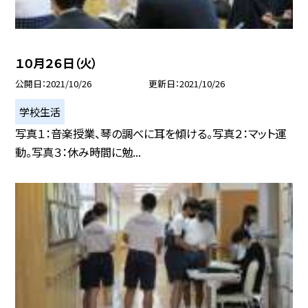
１０月２６日（火）
公開日
2021/10/26
更新日
2021/10/26
学校生活
写真１：音楽授業、琴の調べに耳を傾ける。写真２：マット運
動。写真３：休み時間に勉...