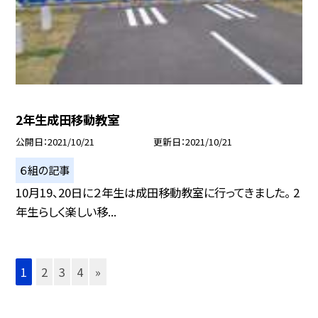
2年生成田移動教室
公開日
2021/10/21
更新日
2021/10/21
６組の記事
10月19、20日に２年生は成田移動教室に行ってきました。 2
年生らしく楽しい移...
1
2
3
4
»