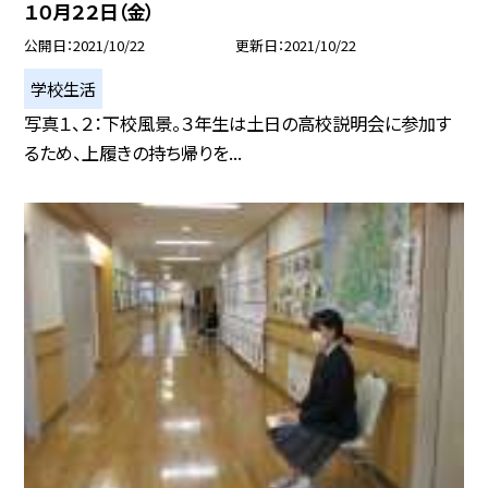
１０月２２日（金）
公開日
2021/10/22
更新日
2021/10/22
学校生活
写真１、２：下校風景。３年生は土日の高校説明会に参加す
るため、上履きの持ち帰りを...