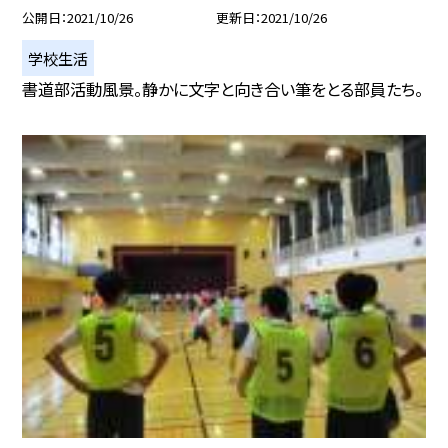
公開日
2021/10/26
更新日
2021/10/26
学校生活
書道部活動風景。静かに文字と向き合い筆をとる部員たち。