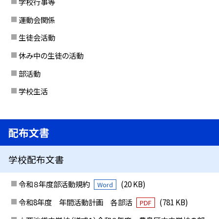
学校行事等
運動会関係
生徒会活動
休み中の生徒の活動
部活動
学校生活
配布文書
学校配布文書
令和８年度部活動規約
(20 KB)
Word
令和8年度 年間活動計画 各部活
(781 KB)
PDF