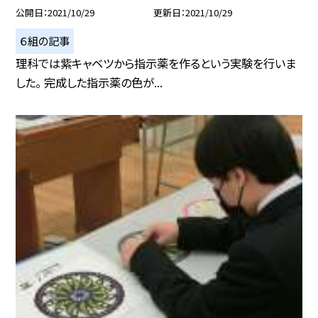
公開日
2021/10/29
更新日
2021/10/29
６組の記事
理科では紫キャベツから指示薬を作るという実験を行いま
した。 完成した指示薬の色が...