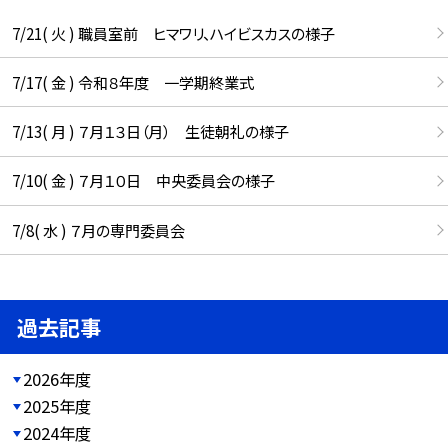
7/21( 火 ) 職員室前 ヒマワリ、ハイビスカスの様子
7/17( 金 ) 令和８年度 一学期終業式
7/13( 月 ) ７月１３日（月） 生徒朝礼の様子
7/10( 金 ) ７月１０日 中央委員会の様子
7/8( 水 ) ７月の専門委員会
過去記事
2026年度
2025年度
2024年度