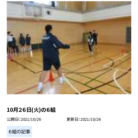
10月２６日(火)の６組
公開日
2021/10/26
更新日
2021/10/26
６組の記事