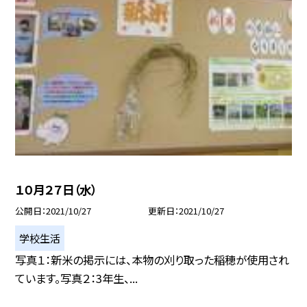
１０月２７日（水）
公開日
2021/10/27
更新日
2021/10/27
学校生活
写真１：新米の掲示には、本物の刈り取った稲穂が使用され
ています。写真２：3年生、...