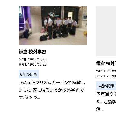
鎌倉 校外学習
公開日
2019/06/28
鎌倉 校外
更新日
2019/06/28
公開日
2019/
６組の記事
更新日
2019/
16:55 旧プリズムガーデンで解散し
６組の記事
ました。家に帰るまでが校外学習で
予定通り 
す。気をつ...
た。 池袋駅
解...