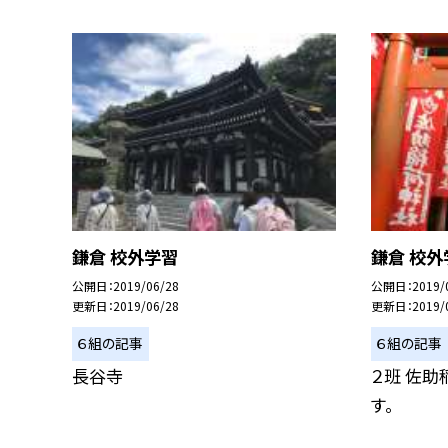
鎌倉 校外学習
鎌倉 校外
公開日
2019/06/28
公開日
2019/
更新日
2019/06/28
更新日
2019/
６組の記事
６組の記事
長谷寺
２班 佐助
す。