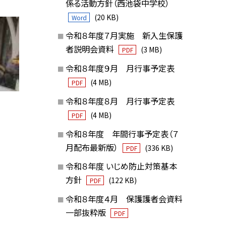
係る活動方針（西池袋中学校）
(20 KB)
Word
令和８年度７月実施 新入生保護
者説明会資料
(3 MB)
PDF
令和８年度９月 月行事予定表
(4 MB)
PDF
令和８年度８月 月行事予定表
(4 MB)
PDF
令和８年度 年間行事予定表（７
月配布最新版）
(336 KB)
PDF
令和８年度 いじめ防止対策基本
方針
(122 KB)
PDF
令和８年度４月 保護護者会資料
一部抜粋版
PDF