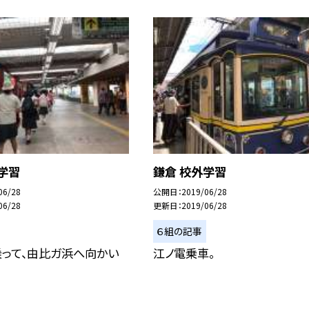
学習
鎌倉 校外学習
06/28
公開日
2019/06/28
06/28
更新日
2019/06/28
６組の記事
乗って、由比ガ浜へ向かい
江ノ電乗車。