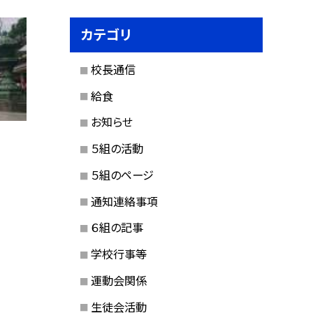
カテゴリ
校長通信
給食
お知らせ
５組の活動
５組のページ
通知連絡事項
６組の記事
学校行事等
運動会関係
生徒会活動