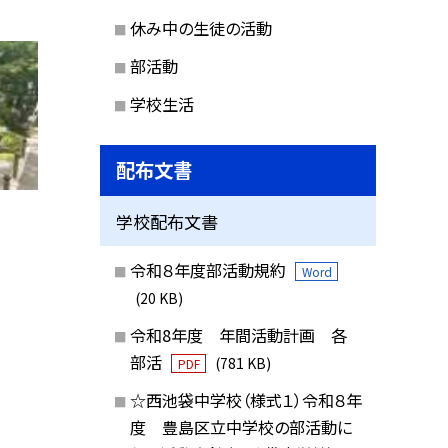
休み中の生徒の活動
部活動
学校生活
配布文書
学校配布文書
令和８年度部活動規約
Word
(20 KB)
令和8年度 年間活動計画 各
部活
(781 KB)
PDF
☆西池袋中学校（様式１）令和８年
度 豊島区立中学校の部活動に