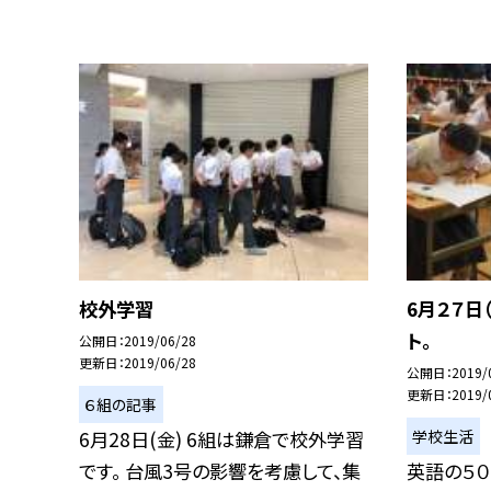
校外学習
6月２７日
ト。
公開日
2019/06/28
更新日
2019/06/28
公開日
2019/
更新日
2019/
６組の記事
学校生活
6月28日(金) 6組は鎌倉で校外学習
です。 台風3号の影響を考慮して、集
英語の５０