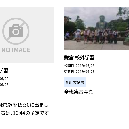
鎌倉 校外学習
公開日
2019/06/28
学習
更新日
2019/06/28
06/28
６組の記事
06/28
全班集合写真
鎌倉駅を15:38に出まし
着は、16:44の予定です。