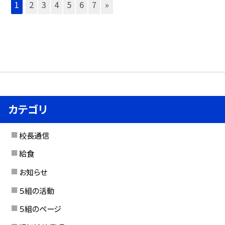
1
2
3
4
5
6
7
»
カテゴリ
校長通信
給食
お知らせ
５組の活動
５組のページ