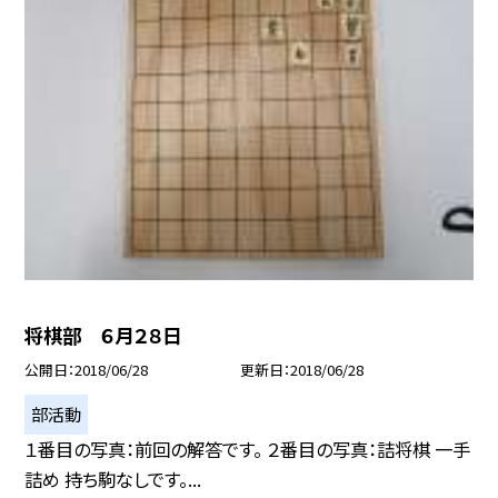
将棋部 ６月２８日
公開日
2018/06/28
更新日
2018/06/28
部活動
１番目の写真：前回の解答です。 ２番目の写真：詰将棋 一手
詰め 持ち駒なしです。...