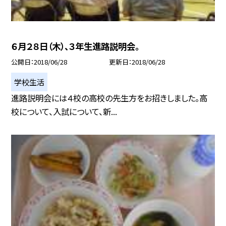
６月２８日（木）、３年生進路説明会。
公開日
2018/06/28
更新日
2018/06/28
学校生活
進路説明会には４校の高校の先生方をお招きしました。高
校について、入試について、新...