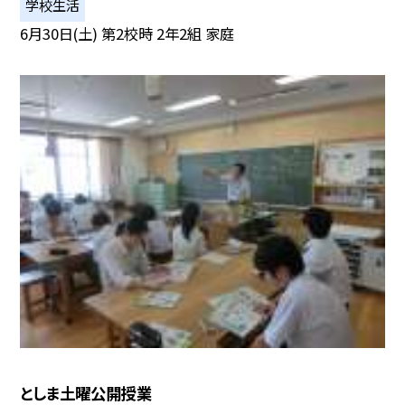
学校生活
6月30日(土) 第2校時 2年2組 家庭
としま土曜公開授業