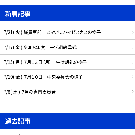
新着記事
7/21( 火 ) 職員室前 ヒマワリ、ハイビスカスの様子
7/17( 金 ) 令和８年度 一学期終業式
7/13( 月 ) ７月１３日（月） 生徒朝礼の様子
7/10( 金 ) ７月１０日 中央委員会の様子
7/8( 水 ) ７月の専門委員会
過去記事