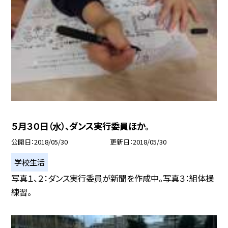
５月３０日（水）、ダンス実行委員ほか。
公開日
2018/05/30
更新日
2018/05/30
学校生活
写真１、２：ダンス実行委員が新聞を作成中。写真３：組体操
練習。