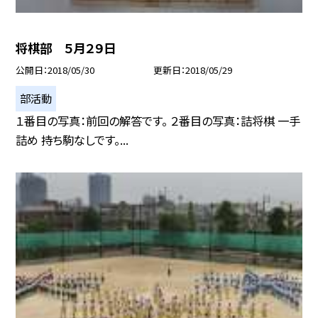
将棋部 ５月２９日
公開日
2018/05/30
更新日
2018/05/29
部活動
１番目の写真：前回の解答です。 ２番目の写真：詰将棋 一手
詰め 持ち駒なしです。...