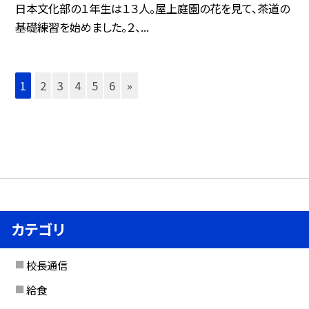
日本文化部の１年生は１３人。屋上庭園の花を見て、茶道の
基礎練習を始めました。２、...
1
2
3
4
5
6
»
カテゴリ
校長通信
給食