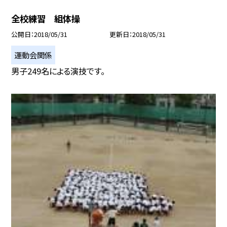
全校練習 組体操
公開日
2018/05/31
更新日
2018/05/31
運動会関係
男子249名による演技です。