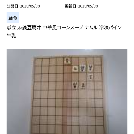
公開日
2018/05/30
更新日
2018/05/30
給食
献立 麻婆豆腐丼 中華風コーンスープ ナムル 冷凍パイン
牛乳