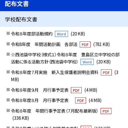
配布文書
学校配布文書
令和８年度部活動規約
(20 KB)
Word
令和8年度 年間活動計画 各部活
(781 KB)
PDF
☆西池袋中学校（様式１）令和８年度 豊島区立中学校の部
活動に係る活動方針（西池袋中学校）
(20 KB)
Word
令和８年度７月実施 新入生保護者説明会資料
(3
PDF
MB)
令和８年度９月 月行事予定表
(4 MB)
PDF
令和８年度８月 月行事予定表
(4 MB)
PDF
令和８年度 年間行事予定表（７月配布最新版）
PDF
(336 KB)