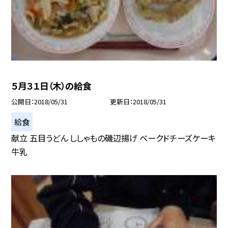
５月３１日（木）の給食
公開日
2018/05/31
更新日
2018/05/31
給食
献立 五目うどん ししゃもの磯辺揚げ ベークドチーズケーキ
牛乳