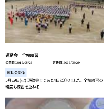
運動会 全校練習
公開日
2018/05/29
更新日
2018/05/29
運動会関係
5月29日(火) 運動会まであと4日と迫りました。 全校練習の
精度も練習を重ねる...