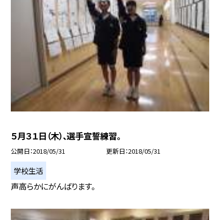
５月３１日（木）、選手宣誓練習。
公開日
2018/05/31
更新日
2018/05/31
学校生活
声高らかにがんばります。