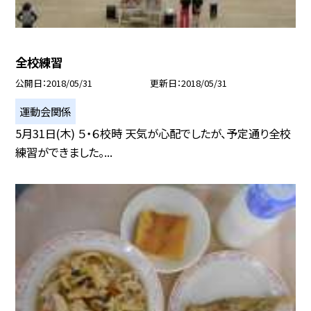
全校練習
公開日
2018/05/31
更新日
2018/05/31
運動会関係
5月31日(木) ５・６校時 天気が心配でしたが、予定通り全校
練習ができました。...