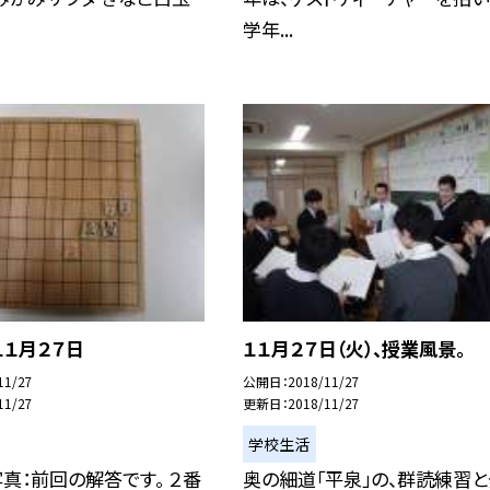
学年...
１月２７日
１１月２７日（火）、授業風景。
11/27
公開日
2018/11/27
11/27
更新日
2018/11/27
学校生活
真：前回の解答です。 ２番
奥の細道「平泉」の、群読練習