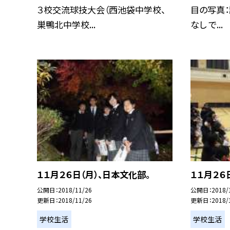
３校交流球技大会（西池袋中学校、
目の写真：
巣鴨北中学校...
なし で...
１１月２６日（月）、日本文化部。
１１月２６
公開日
2018/11/26
公開日
2018/
更新日
2018/11/26
更新日
2018/
学校生活
学校生活