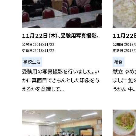
１１月２２日（木）、受験用写真撮影。
１１月２２
公開日
2018/11/22
公開日
2018/
更新日
2018/11/22
更新日
2018/
学校生活
給食
受験用の写真撮影を行いました。い
献立 ゆめ
かに真面目できちんとした印象を与
まし汁 鮭
えるかを意識して...
うかん 牛..