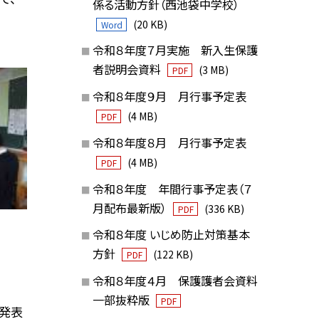
係る活動方針（西池袋中学校）
(20 KB)
Word
令和８年度７月実施 新入生保護
者説明会資料
(3 MB)
PDF
令和８年度９月 月行事予定表
(4 MB)
PDF
令和８年度８月 月行事予定表
(4 MB)
PDF
令和８年度 年間行事予定表（７
月配布最新版）
(336 KB)
PDF
令和８年度 いじめ防止対策基本
方針
(122 KB)
PDF
令和８年度４月 保護護者会資料
一部抜粋版
PDF
と発表