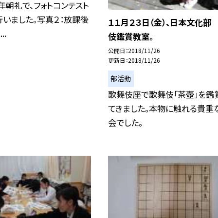
年朝礼で、フォトコンテスト
いました。写真２：放課後
１１月２３日（金）、日本文化部
..
伎鑑賞教室。
公開日
2018/11/26
更新日
2018/11/26
部活動
歌舞伎座で歌舞伎「茶壺」を鑑
てきました。本物に触れる貴重
会でした。