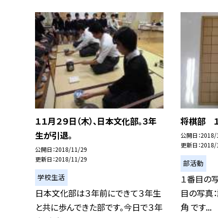
１１月２９日（木）、日本文化部。３年
将棋部 １
生が引退。
公開日
2018/
更新日
2018/
公開日
2018/11/29
更新日
2018/11/29
部活動
学校生活
１番目の写
日本文化部は３年前にできて３年生
目の写真：
と共に歩んできた部です。今日で３年
角 です...