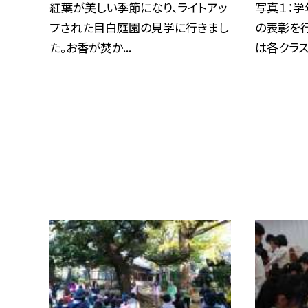
紅葉が美しい季節になり、ライトアッ
写真１：学
プされた目白庭園の見学に行きまし
の表彰を行
た。お香が焚か...
は各クラス.