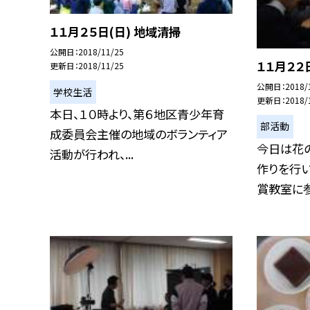
１１月２５日(日) 地域清掃
公開日
2018/11/25
１１月２２
更新日
2018/11/25
公開日
2018/
学校生活
更新日
2018/
本日、１０時より、第６地区青少年育
部活動
成委員会主催の地域のボランティア
今日は花
活動が行われ、...
作りを行
賞教室に参