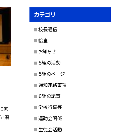
カテゴリ
校長通信
給食
お知らせ
５組の活動
５組のページ
通知連絡事項
６組の記事
学校行事等
に向
「磨
運動会関係
生徒会活動