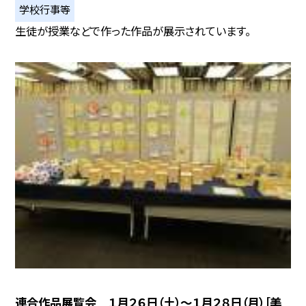
学校行事等
生徒が授業などで作った作品が展示されています。
連合作品展覧会 １月２６日（土）〜１月２８日（月）［美