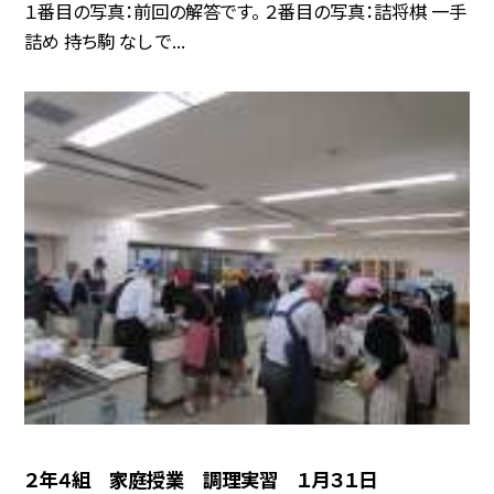
１番目の写真：前回の解答です。 ２番目の写真：詰将棋 一手
詰め 持ち駒 なし で...
２年４組 家庭授業 調理実習 １月３１日