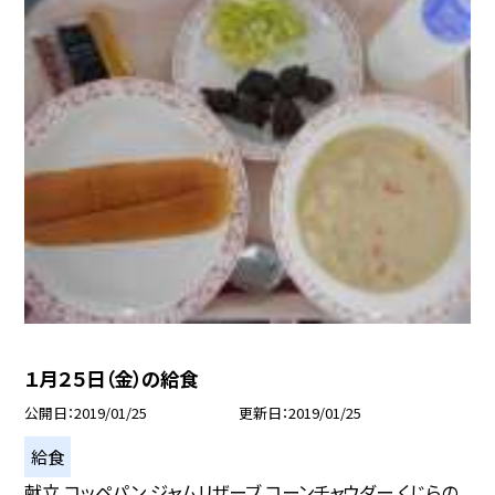
１月２５日（金）の給食
公開日
2019/01/25
更新日
2019/01/25
給食
献立 コッペパン ジャムリザーブ コーンチャウダー くじらの