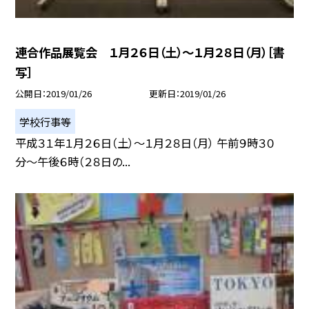
連合作品展覧会 １月２６日（土）〜１月２８日（月）［書
写］
公開日
2019/01/26
更新日
2019/01/26
学校行事等
平成３１年１月２６日（土）〜１月２８日（月） 午前９時３０
分〜午後６時（２８日の...