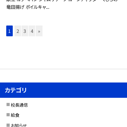
竜田揚げ ボイルキャ...
1
2
3
4
»
カテゴリ
校長通信
給食
お知らせ