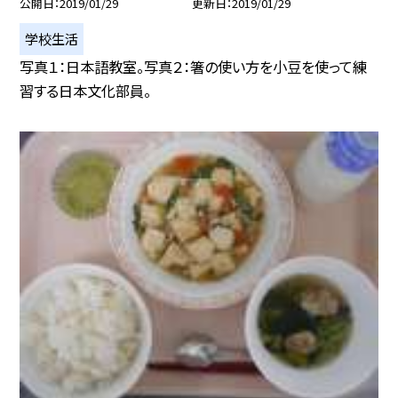
公開日
2019/01/29
更新日
2019/01/29
学校生活
写真１：日本語教室。写真２：箸の使い方を小豆を使って練
習する日本文化部員。