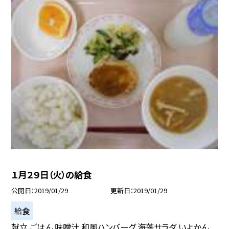
１月２９日（火）の給食
公開日
2019/01/29
更新日
2019/01/29
給食
献立 ごはん 味噌汁 和風ハンバーグ 海藻サラダ いよかん