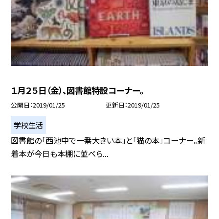
１月２５日（金）、図書館特設コーナー。
公開日
2019/01/25
更新日
2019/01/25
学校生活
図書館の「西池中で一番大きい本」と「猫の本」コーナー。新
着本が今日も本棚に並べら...