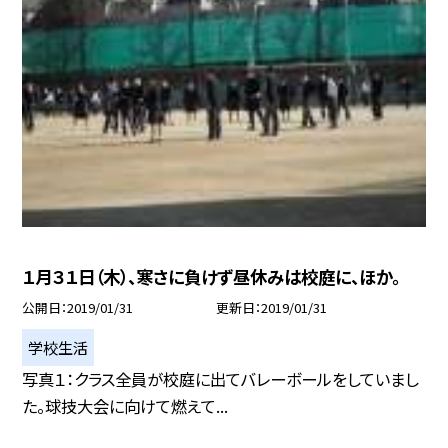
１月３１日（木）、寒さに負けず昼休みは校庭に、ほか。
公開日
2019/01/31
更新日
2019/01/31
学校生活
写真１：クラス全員が校庭に出てバレーボールをしていまし
た。球技大会に向けて燃えて...