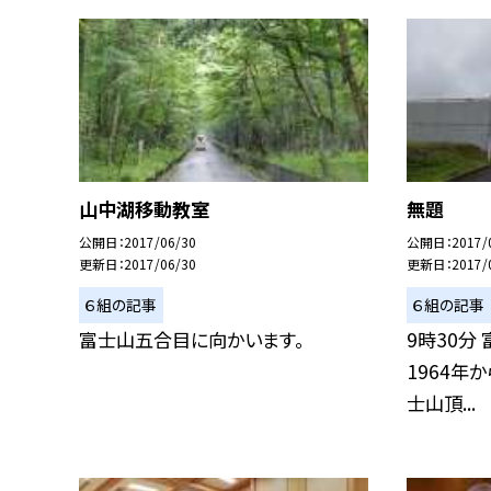
山中湖移動教室
無題
公開日
2017/06/30
公開日
2017/
更新日
2017/06/30
更新日
2017/
６組の記事
６組の記事
富士山五合目に向かいます。
9時30分
1964年
士山頂...