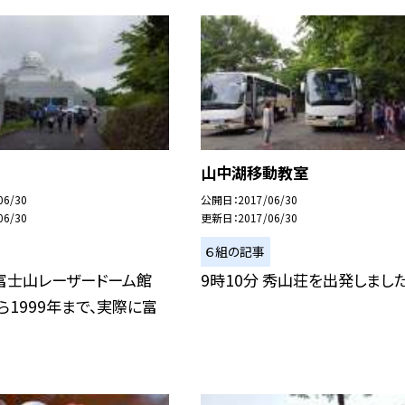
山中湖移動教室
06/30
公開日
2017/06/30
06/30
更新日
2017/06/30
６組の記事
 富士山レーザードーム館
9時10分 秀山荘を出発しました
から1999年まで、実際に富