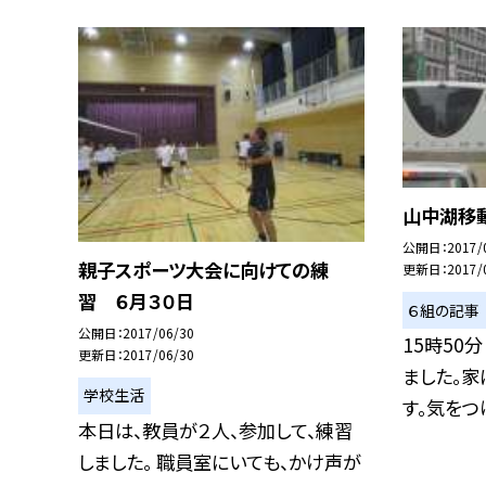
山中湖移
公開日
2017/
親子スポーツ大会に向けての練
更新日
2017/
習 ６月３０日
６組の記事
公開日
2017/06/30
15時50
更新日
2017/06/30
ました。
学校生活
す。気をつけ
本日は、教員が２人、参加して、練習
しました。 職員室にいても、かけ声が