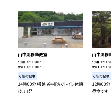
山中湖移動教室
山中湖移
公開日
2017/06/30
公開日
2017/
更新日
2017/06/30
更新日
2017/
６組の記事
６組の記事
14時00分 帰路 谷村PAでトイレ休憩
12時00
後、出発。
昼食です。