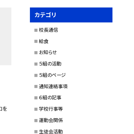
カテゴリ
校長通信
給食
お知らせ
５組の活動
５組のページ
通知連絡事項
６組の記事
口を
学校行事等
運動会関係
生徒会活動