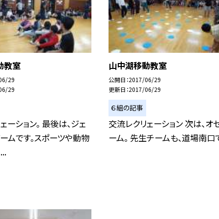
動教室
山中湖移動教室
06/29
公開日
2017/06/29
06/29
更新日
2017/06/29
６組の記事
ェーション。 最後は、ジェ
交流レクリェーション 次は、オ
ームです。スポーツや動物
ーム。 先生チームも、道場南口
..