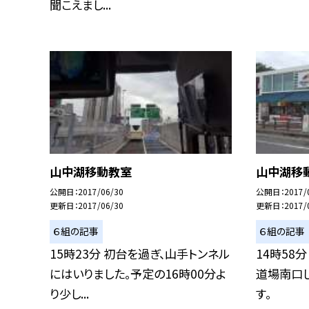
聞こえまし...
山中湖移動教室
山中湖移
公開日
2017/06/30
公開日
2017/
更新日
2017/06/30
更新日
2017/
６組の記事
６組の記事
15時23分 初台を過ぎ、山手トンネル
14時58
にはいりました。予定の16時00分よ
道場南口し
り少し...
す。