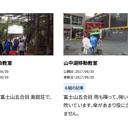
動教室
山中湖移動教室
06/30
公開日
2017/06/30
06/30
更新日
2017/06/30
６組の記事
分 富士山五合目 奥庭荘で、
富士山五合目 雨も降って、強
吹いています。傘があまり役に
ません。