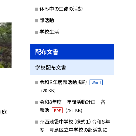
休み中の生徒の活動
部活動
学校生活
配布文書
学校配布文書
令和８年度部活動規約
Word
(20 KB)
令和8年度 年間活動計画 各
部活
(781 KB)
奥庭
PDF
☆西池袋中学校（様式１）令和８年
度 豊島区立中学校の部活動に