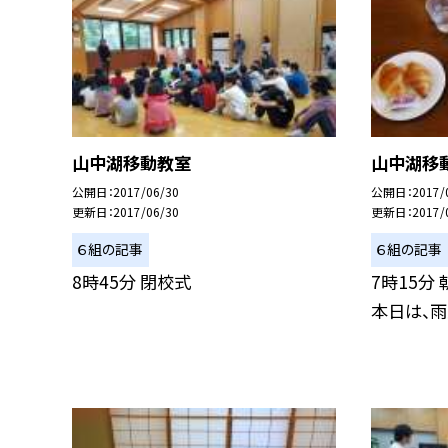
山中湖移動教室
山中湖移
公開日
2017/06/30
公開日
2017/
更新日
2017/06/30
更新日
2017/
６組の記事
６組の記事
8時45分 閉校式
7時15分
本日は、雨