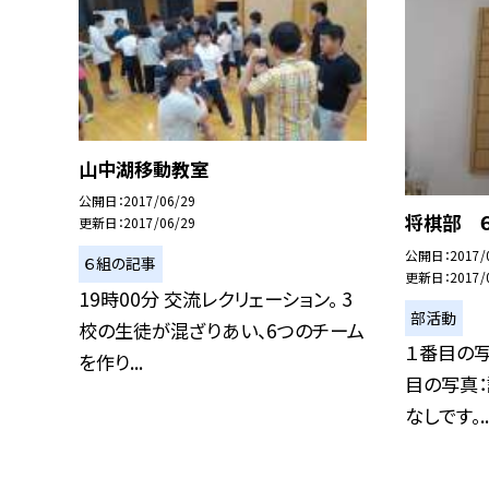
山中湖移動教室
公開日
2017/06/29
将棋部 
更新日
2017/06/29
公開日
2017/
６組の記事
更新日
2017/
19時00分 交流レクリェーション。 3
部活動
校の生徒が混ざりあい、6つのチーム
１番目の写
を作り...
目の写真：
なしです。..